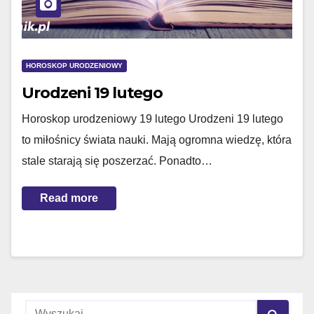
HOROSKOP URODZENIOWY
Urodzeni 19 lutego
Horoskop urodzeniowy 19 lutego Urodzeni 19 lutego
to miłośnicy świata nauki. Mają ogromna wiedzę, która
stale starają się poszerzać. Ponadto…
Read more