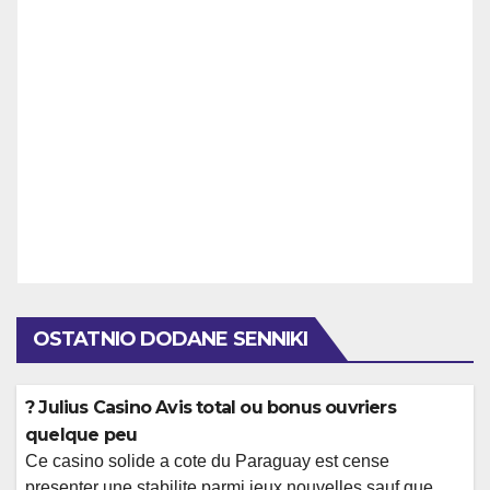
OSTATNIO DODANE SENNIKI
? Julius Casino Avis total ou bonus ouvriers
quelque peu
Ce casino solide a cote du Paraguay est cense
presenter une stabilite parmi jeux nouvelles sauf que