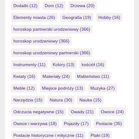
Dodatki
(12)
Dom
(12)
Drzewa
(20)
Elementy miasta
(26)
Geografia
(19)
Hobby
(16)
horoskop partnerski urodzeniowy
(366)
horoskop urodzeniowy
(366)
horoskop urodzeniowy partnerski
(366)
Instrumenty
(11)
Kolory
(13)
kościół
(16)
Kwiaty
(16)
Materiały
(24)
Małżeństwo
(11)
Meble
(12)
Miejsce podróży
(13)
Muzyka
(27)
Narzędzia
(15)
Natura
(30)
Nauka
(15)
Odczucia negatywne
(15)
Owady
(21)
Owoce
(24)
Owoce i warzywa
(18)
Pojazdy
(17)
Postacie
(35)
Postacie historyczne i mityczne
(11)
Ptaki
(19)