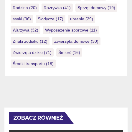
Rodzina
(20)
Rozrywka
(41)
Sprzęt domowy
(19)
ssaki
(36)
Słodycze
(17)
ubranie
(29)
Warzywa
(32)
Wyposażenie sportowe
(11)
Znaki zodiaku
(12)
Zwierzęta domowe
(30)
Zwierzęta dzikie
(71)
Śmierć
(16)
Środki transportu
(18)
ZOBACZ RÓWNIEŻ