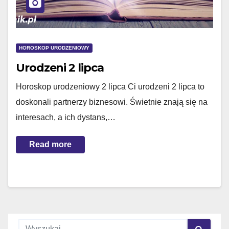
HOROSKOP URODZENIOWY
Urodzeni 2 lipca
Horoskop urodzeniowy 2 lipca Ci urodzeni 2 lipca to
doskonali partnerzy biznesowi. Świetnie znają się na
interesach, a ich dystans,…
Read more