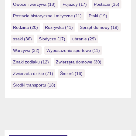
Owoce i warzywa
(18)
Pojazdy
(17)
Postacie
(35)
Postacie historyczne i mityczne
(11)
Ptaki
(19)
Rodzina
(20)
Rozrywka
(41)
Sprzęt domowy
(19)
ssaki
(36)
Słodycze
(17)
ubranie
(29)
Warzywa
(32)
Wyposażenie sportowe
(11)
Znaki zodiaku
(12)
Zwierzęta domowe
(30)
Zwierzęta dzikie
(71)
Śmierć
(16)
Środki transportu
(18)