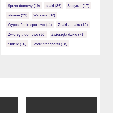
Sprzęt domowy
(19)
ssaki
(36)
Słodycze
(17)
ubranie
(29)
Warzywa
(32)
Wyposażenie sportowe
(11)
Znaki zodiaku
(12)
Zwierzęta domowe
(30)
Zwierzęta dzikie
(71)
Śmierć
(16)
Środki transportu
(18)