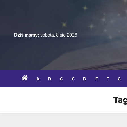
Skip
to
content
Dziś mamy:
sobota, 8 sie 2026
A
B
C
Ć
D
E
F
G
Ta