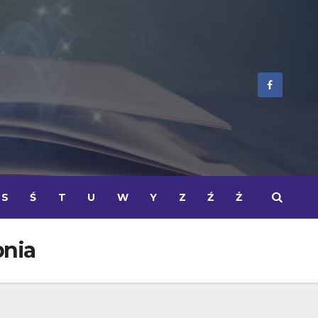
S
Ś
T
U
W
Y
Z
Ź
Ż
pnia