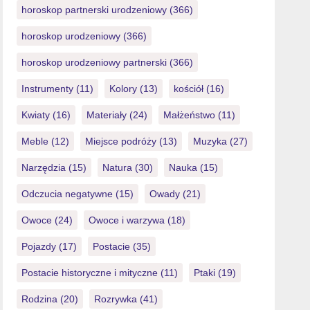
horoskop partnerski urodzeniowy
(366)
horoskop urodzeniowy
(366)
horoskop urodzeniowy partnerski
(366)
Instrumenty
(11)
Kolory
(13)
kościół
(16)
Kwiaty
(16)
Materiały
(24)
Małżeństwo
(11)
Meble
(12)
Miejsce podróży
(13)
Muzyka
(27)
Narzędzia
(15)
Natura
(30)
Nauka
(15)
Odczucia negatywne
(15)
Owady
(21)
Owoce
(24)
Owoce i warzywa
(18)
Pojazdy
(17)
Postacie
(35)
Postacie historyczne i mityczne
(11)
Ptaki
(19)
Rodzina
(20)
Rozrywka
(41)