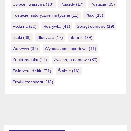
Owoce i warzywa
(18)
Pojazdy
(17)
Postacie
(35)
Postacie historyczne i mityczne
(11)
Ptaki
(19)
Rodzina
(20)
Rozrywka
(41)
Sprzęt domowy
(19)
ssaki
(36)
Słodycze
(17)
ubranie
(29)
Warzywa
(32)
Wyposażenie sportowe
(11)
Znaki zodiaku
(12)
Zwierzęta domowe
(30)
Zwierzęta dzikie
(71)
Śmierć
(16)
Środki transportu
(18)