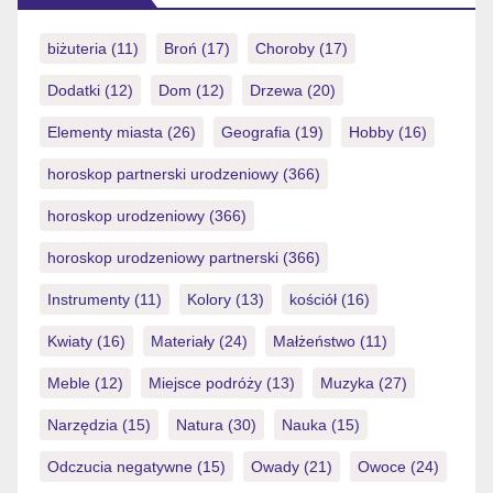
dies darauffolgende Willkommenspaket ebenfalls
immens grosszugig. Within deiner dritten Einzahlung
biżuteria
(11)
Broń
(17)
Choroby
(17)
gibt dir das Versorger zusatzliche […]
Dodatki
(12)
Dom
(12)
Drzewa
(20)
Elementy miasta
(26)
Geografia
(19)
Hobby
(16)
horoskop partnerski urodzeniowy
(366)
horoskop urodzeniowy
(366)
horoskop urodzeniowy partnerski
(366)
Instrumenty
(11)
Kolory
(13)
kościół
(16)
Kwiaty
(16)
Materiały
(24)
Małżeństwo
(11)
Meble
(12)
Miejsce podróży
(13)
Muzyka
(27)
Narzędzia
(15)
Natura
(30)
Nauka
(15)
Odczucia negatywne
(15)
Owady
(21)
Owoce
(24)