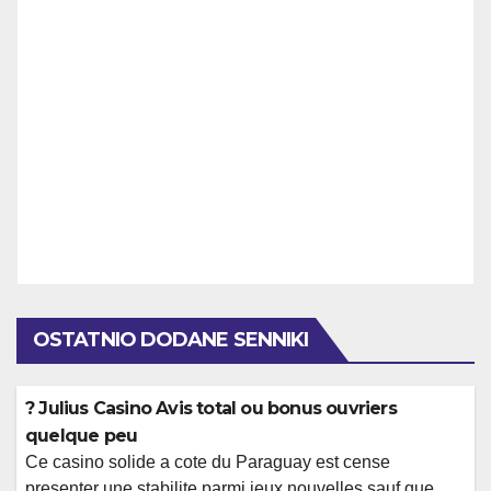
OSTATNIO DODANE SENNIKI
? Julius Casino Avis total ou bonus ouvriers
quelque peu
Ce casino solide a cote du Paraguay est cense
presenter une stabilite parmi jeux nouvelles sauf que