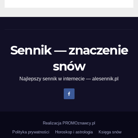
Sennik — znaczenie
snów
Najlepszy sennik w internecie — alesennik.pl
Realizacja
PROMOznawcy.pl
Polityka prywatności
Horoskop i astrologia
Księga snów