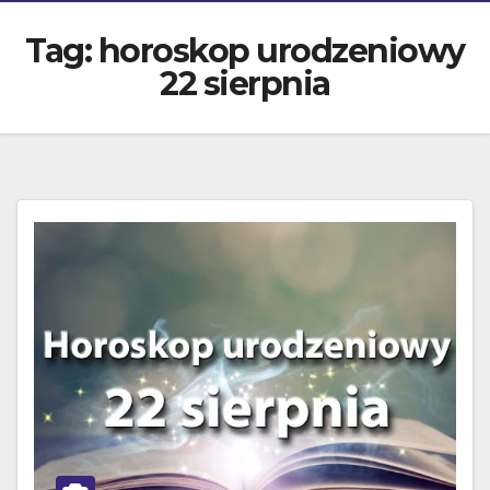
Tag:
horoskop urodzeniowy
22 sierpnia