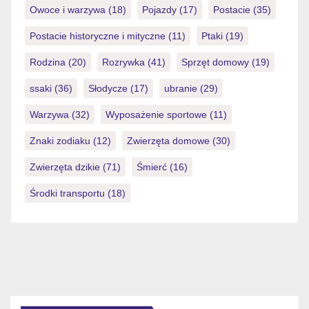
Owoce i warzywa
(18)
Pojazdy
(17)
Postacie
(35)
Postacie historyczne i mityczne
(11)
Ptaki
(19)
Rodzina
(20)
Rozrywka
(41)
Sprzęt domowy
(19)
ssaki
(36)
Słodycze
(17)
ubranie
(29)
Warzywa
(32)
Wyposażenie sportowe
(11)
Znaki zodiaku
(12)
Zwierzęta domowe
(30)
Zwierzęta dzikie
(71)
Śmierć
(16)
Środki transportu
(18)