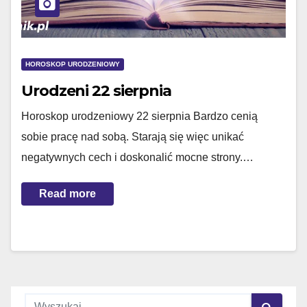
HOROSKOP URODZENIOWY
Urodzeni 22 sierpnia
Horoskop urodzeniowy 22 sierpnia Bardzo cenią
sobie pracę nad sobą. Starają się więc unikać
negatywnych cech i doskonalić mocne strony.…
Read more