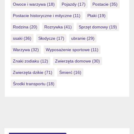
Owoce i warzywa
(18)
Pojazdy
(17)
Postacie
(35)
Postacie historyczne i mityczne
(11)
Ptaki
(19)
Rodzina
(20)
Rozrywka
(41)
Sprzęt domowy
(19)
ssaki
(36)
Słodycze
(17)
ubranie
(29)
Warzywa
(32)
Wyposażenie sportowe
(11)
Znaki zodiaku
(12)
Zwierzęta domowe
(30)
Zwierzęta dzikie
(71)
Śmierć
(16)
Środki transportu
(18)