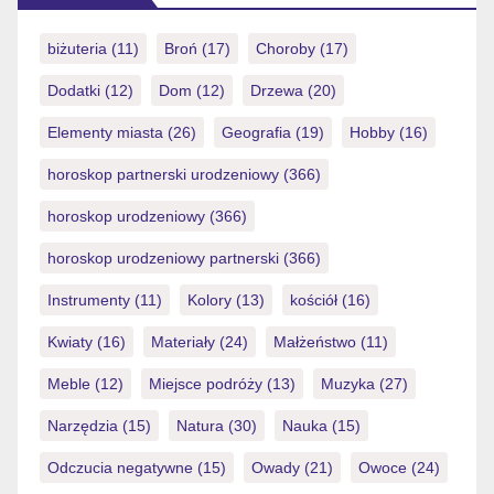
dies darauffolgende Willkommenspaket ebenfalls
immens grosszugig. Within deiner dritten Einzahlung
biżuteria
(11)
Broń
(17)
Choroby
(17)
gibt dir das Versorger zusatzliche […]
Dodatki
(12)
Dom
(12)
Drzewa
(20)
Elementy miasta
(26)
Geografia
(19)
Hobby
(16)
horoskop partnerski urodzeniowy
(366)
horoskop urodzeniowy
(366)
horoskop urodzeniowy partnerski
(366)
Instrumenty
(11)
Kolory
(13)
kościół
(16)
Kwiaty
(16)
Materiały
(24)
Małżeństwo
(11)
Meble
(12)
Miejsce podróży
(13)
Muzyka
(27)
Narzędzia
(15)
Natura
(30)
Nauka
(15)
Odczucia negatywne
(15)
Owady
(21)
Owoce
(24)