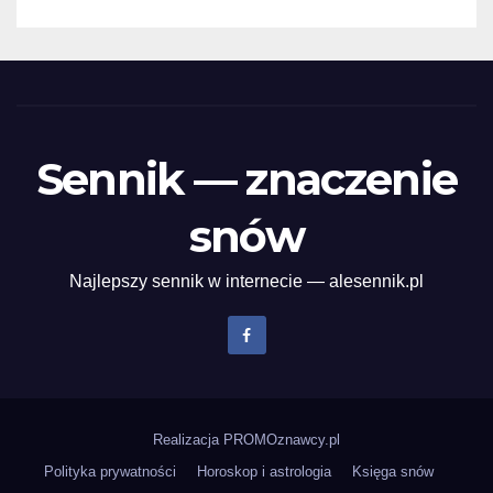
Sennik — znaczenie
snów
Najlepszy sennik w internecie — alesennik.pl
Realizacja
PROMOznawcy.pl
Polityka prywatności
Horoskop i astrologia
Księga snów