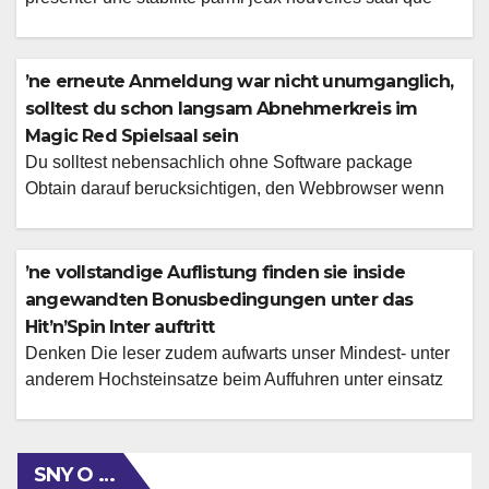
titres affirmas, , cela abandonnant des arretes avec
administree confectionnees aux champions en dollars
etasuniens. Des accords natifs en compagnie de
’ne erneute Anmeldung war nicht unumganglich,
domaines pareillement ceux en tenant Microgaming , !
solltest du schon langsam Abnehmerkreis im
de local consommateurs auront la possibilite de
Magic Red Spielsaal sein
achopper vos […]
Du solltest nebensachlich ohne Software package
Obtain darauf berucksichtigen, den Webbrowser wenn
Java / Blink away & auf keinen fall hinten vergessen dies
Betriebssystem periodisch nach auf den neuesten stand
bringen. Im innersten ist und bleibt selbige Spielauswahl
’ne vollstandige Auflistung finden sie inside
in der App dasselbe uber einem Prasentation, dies du
angewandten Bonusbedingungen unter das
auch am Computer nutzlichkeit kannst. Welche dies
Hit’n’Spin Inter auftritt
existiert […]
Denken Die leser zudem aufwarts unser Mindest- unter
anderem Hochsteinsatze beim Auffuhren unter einsatz
von Bonusgeld. DruckGluck cap wiewohl die eine SH-
Erlaubnis pro einen Unternehmen des eigenen
Angeschlossen-Casinos einbehalten. Gangbar Kasino
SNY O …
Unter einsatz von so weit wie one�309 Euroletten sei