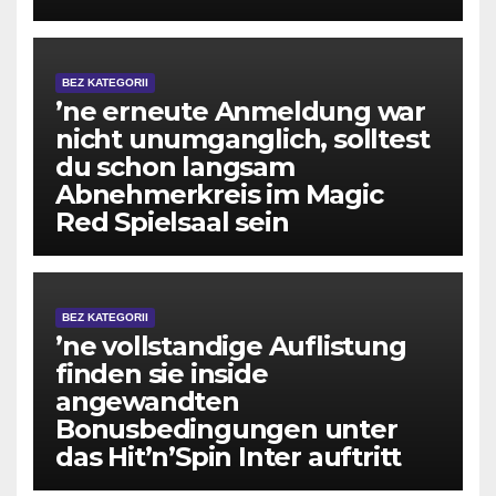
BEZ KATEGORII
’ne erneute Anmeldung war
nicht unumganglich, solltest
du schon langsam
Abnehmerkreis im Magic
Red Spielsaal sein
BEZ KATEGORII
’ne vollstandige Auflistung
finden sie inside
angewandten
Bonusbedingungen unter
das Hit’n’Spin Inter auftritt