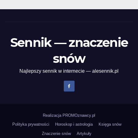
Sennik — znaczenie
snów
Najlepszy sennik w internecie — alesennik.pl
Realizacja
PROMOznawcy.pl
Polityka prywatności
Horoskop i astrologia
Księga snów
Znaczenie snów
Artykuły