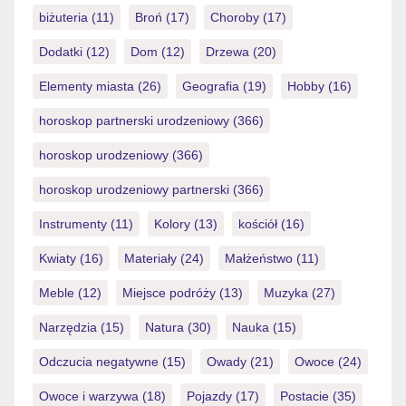
fonction […]
biżuteria
(11)
Broń
(17)
Choroby
(17)
Dodatki
(12)
Dom
(12)
Drzewa
(20)
Elementy miasta
(26)
Geografia
(19)
Hobby
(16)
horoskop partnerski urodzeniowy
(366)
horoskop urodzeniowy
(366)
horoskop urodzeniowy partnerski
(366)
Instrumenty
(11)
Kolory
(13)
kościół
(16)
Kwiaty
(16)
Materiały
(24)
Małżeństwo
(11)
Meble
(12)
Miejsce podróży
(13)
Muzyka
(27)
Narzędzia
(15)
Natura
(30)
Nauka
(15)
Odczucia negatywne
(15)
Owady
(21)
Owoce
(24)
Owoce i warzywa
(18)
Pojazdy
(17)
Postacie
(35)