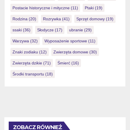
Postacie historyczne i mityczne
(11)
Ptaki
(19)
Rodzina
(20)
Rozrywka
(41)
Sprzęt domowy
(19)
ssaki
(36)
Słodycze
(17)
ubranie
(29)
Warzywa
(32)
Wyposażenie sportowe
(11)
Znaki zodiaku
(12)
Zwierzęta domowe
(30)
Zwierzęta dzikie
(71)
Śmierć
(16)
Środki transportu
(18)
ZOBACZ RÓWNIEŻ