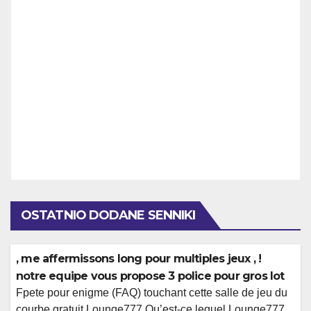
OSTATNIO DODANE SENNIKI
, me affermissons long pour multiples jeux , !
notre equipe vous propose 3 police pour gros lot
Fpete pour enigme (FAQ) touchant cette salle de jeu du
courbe gratuit Lounge777 Qu’est-ce lequel Lounge777