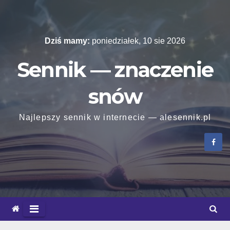
Skip
to
content
Dziś mamy:
poniedziałek, 10 sie 2026
Sennik — znaczenie
snów
Najlepszy sennik w internecie — alesennik.pl