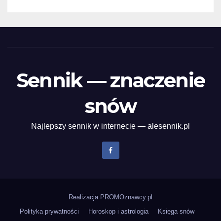
Sennik — znaczenie
snów
Najlepszy sennik w internecie — alesennik.pl
Realizacja
PROMOznawcy.pl
Polityka prywatności
Horoskop i astrologia
Księga snów