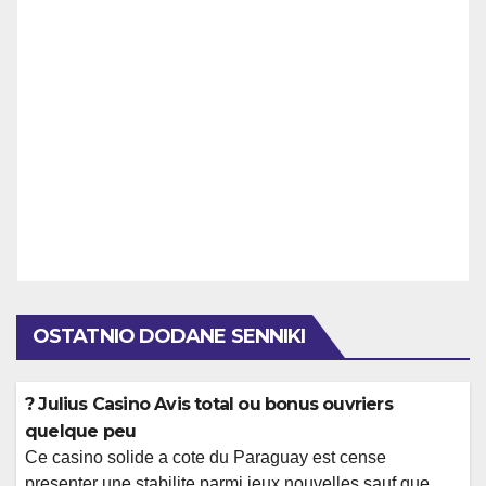
OSTATNIO DODANE SENNIKI
? Julius Casino Avis total ou bonus ouvriers
quelque peu
Ce casino solide a cote du Paraguay est cense
presenter une stabilite parmi jeux nouvelles sauf que