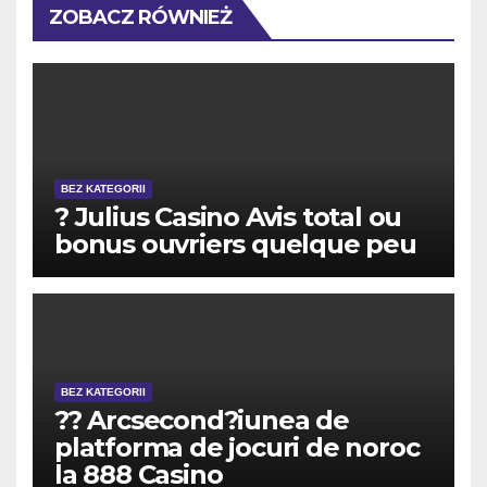
ZOBACZ RÓWNIEŻ
BEZ KATEGORII
? Julius Casino Avis total ou
bonus ouvriers quelque peu
BEZ KATEGORII
?? Arcsecond?iunea de
platforma de jocuri de noroc
la 888 Casino