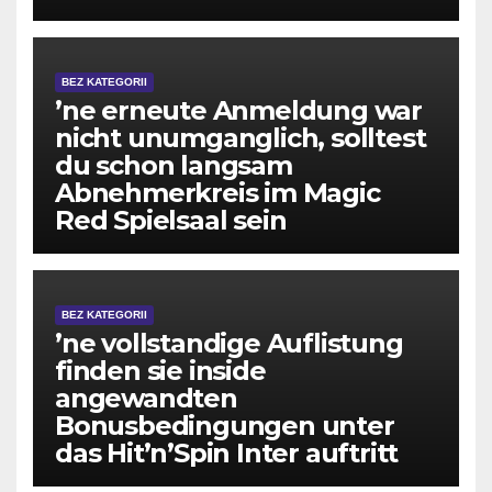
BEZ KATEGORII
’ne erneute Anmeldung war
nicht unumganglich, solltest
du schon langsam
Abnehmerkreis im Magic
Red Spielsaal sein
BEZ KATEGORII
’ne vollstandige Auflistung
finden sie inside
angewandten
Bonusbedingungen unter
das Hit’n’Spin Inter auftritt