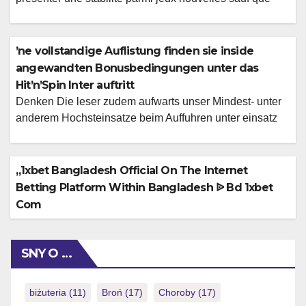
titres affirmas, , cela abandonnant des arretes avec
administree confectionnees aux champions en dollars
etasuniens. Des accords natifs en compagnie de
’ne vollstandige Auflistung finden sie inside
domaines pareillement ceux en tenant Microgaming , !
angewandten Bonusbedingungen unter das
de local consommateurs auront la possibilite de
Hit’n’Spin Inter auftritt
achopper vos […]
Denken Die leser zudem aufwarts unser Mindest- unter
anderem Hochsteinsatze beim Auffuhren unter einsatz
von Bonusgeld. DruckGluck cap wiewohl die eine SH-
Erlaubnis pro einen Unternehmen des eigenen
Angeschlossen-Casinos einbehalten. Gangbar Kasino
„1xbet Bangladesh Official On The Internet
Unter einsatz von so weit wie one�309 Euroletten sei
Betting Platform Within Bangladesh ᐉ Bd 1xbet
dies darauffolgende Willkommenspaket ebenfalls
Com
immens grosszugig. Within deiner dritten Einzahlung
gibt dir das Versorger zusatzliche […]
SNY O …
biżuteria
(11)
Broń
(17)
Choroby
(17)