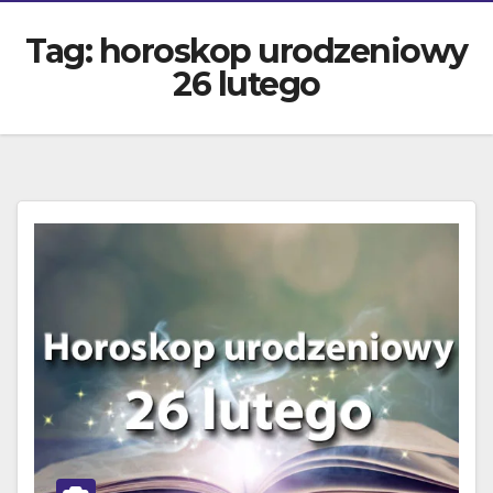
Tag:
horoskop urodzeniowy
26 lutego