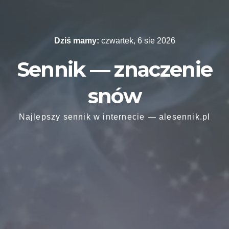
Skip
to
content
Dziś mamy:
czwartek, 6 sie 2026
Sennik — znaczenie
snów
Najlepszy sennik w internecie — alesennik.pl