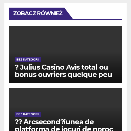
ZOBACZ RÓWNIEŻ
BEZ KATEGORII
? Julius Casino Avis total ou
bonus ouvriers quelque peu
BEZ KATEGORII
?? Arcsecond?iunea de
platforma de jocuri de noroc