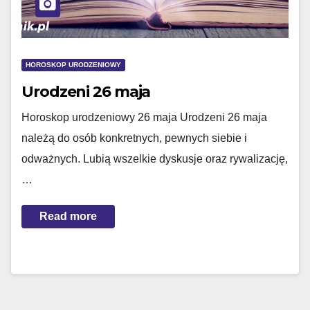
HOROSKOP URODZENIOWY
Urodzeni 26 maja
Horoskop urodzeniowy 26 maja Urodzeni 26 maja
należą do osób konkretnych, pewnych siebie i
odważnych. Lubią wszelkie dyskusje oraz rywalizację,
…
Read more