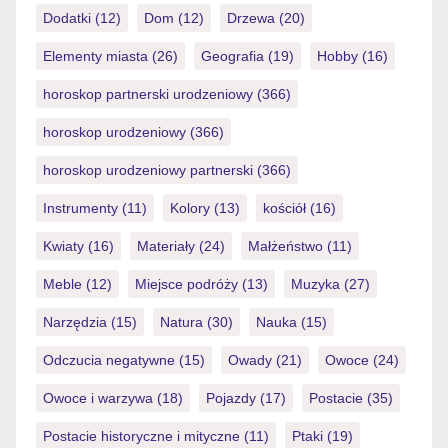
Dodatki
(12)
Dom
(12)
Drzewa
(20)
Elementy miasta
(26)
Geografia
(19)
Hobby
(16)
horoskop partnerski urodzeniowy
(366)
horoskop urodzeniowy
(366)
horoskop urodzeniowy partnerski
(366)
Instrumenty
(11)
Kolory
(13)
kościół
(16)
Kwiaty
(16)
Materiały
(24)
Małżeństwo
(11)
Meble
(12)
Miejsce podróży
(13)
Muzyka
(27)
Narzędzia
(15)
Natura
(30)
Nauka
(15)
Odczucia negatywne
(15)
Owady
(21)
Owoce
(24)
Owoce i warzywa
(18)
Pojazdy
(17)
Postacie
(35)
Postacie historyczne i mityczne
(11)
Ptaki
(19)