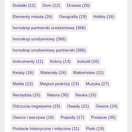
Dodatki
(12)
Dom
(12)
Drzewa
(20)
Elementy miasta
(26)
Geografia
(19)
Hobby
(16)
horoskop partnerski urodzeniowy
(366)
horoskop urodzeniowy
(366)
horoskop urodzeniowy partnerski
(366)
Instrumenty
(11)
Kolory
(13)
kościół
(16)
Kwiaty
(16)
Materiały
(24)
Małżeństwo
(11)
Meble
(12)
Miejsce podróży
(13)
Muzyka
(27)
Narzędzia
(15)
Natura
(30)
Nauka
(15)
Odczucia negatywne
(15)
Owady
(21)
Owoce
(24)
Owoce i warzywa
(18)
Pojazdy
(17)
Postacie
(35)
Postacie historyczne i mityczne
(11)
Ptaki
(19)