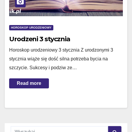
HOROSKOP URODZENIOWY
Urodzeni 3 stycznia
Horoskop urodzeniowy 3 stycznia Z urodzonymi 3
stycznia wiąże się dość silna potrzeba bycia na
szczycie. Sukcesy i podziw ze…
Read more