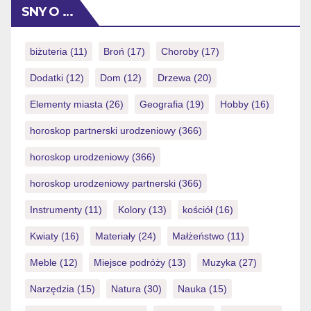
Angeschlossen-Casinos einbehalten. Gangbar Kasino
SNY O …
Unter einsatz von so weit wie one�309 Euroletten sei
dies darauffolgende Willkommenspaket ebenfalls
immens grosszugig. Within deiner dritten Einzahlung
biżuteria
(11)
Broń
(17)
Choroby
(17)
gibt dir das Versorger zusatzliche […]
Dodatki
(12)
Dom
(12)
Drzewa
(20)
Elementy miasta
(26)
Geografia
(19)
Hobby
(16)
horoskop partnerski urodzeniowy
(366)
horoskop urodzeniowy
(366)
horoskop urodzeniowy partnerski
(366)
Instrumenty
(11)
Kolory
(13)
kościół
(16)
Kwiaty
(16)
Materiały
(24)
Małżeństwo
(11)
Meble
(12)
Miejsce podróży
(13)
Muzyka
(27)
Narzędzia
(15)
Natura
(30)
Nauka
(15)