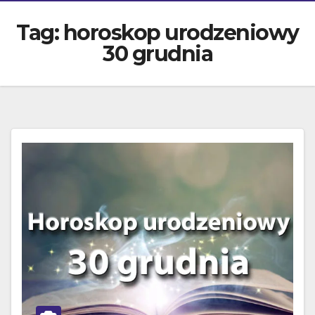
Tag:
horoskop urodzeniowy
30 grudnia