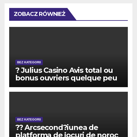
ZOBACZ RÓWNIEŻ
BEZ KATEGORII
? Julius Casino Avis total ou
bonus ouvriers quelque peu
BEZ KATEGORII
?? Arcsecond?iunea de
platforma de jocuri de noroc