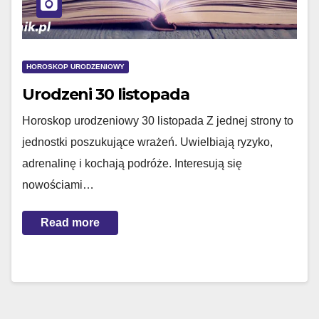
HOROSKOP URODZENIOWY
Urodzeni 30 listopada
Horoskop urodzeniowy 30 listopada Z jednej strony to
jednostki poszukujące wrażeń. Uwielbiają ryzyko,
adrenalinę i kochają podróże. Interesują się
nowościami…
Read more