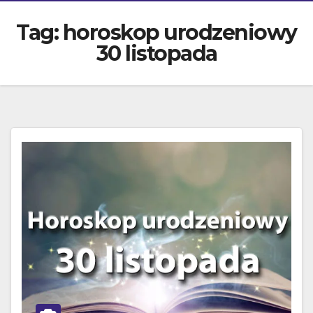
Tag:
horoskop urodzeniowy
30 listopada