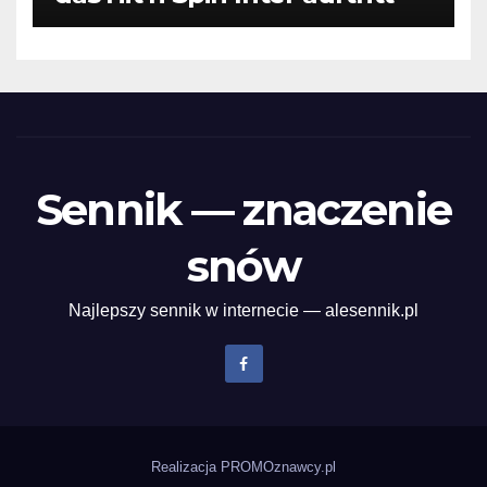
Sennik — znaczenie
snów
Najlepszy sennik w internecie — alesennik.pl
Realizacja
PROMOznawcy.pl