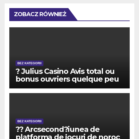
ZOBACZ RÓWNIEŻ
BEZ KATEGORII
? Julius Casino Avis total ou
bonus ouvriers quelque peu
BEZ KATEGORII
?? Arcsecond?iunea de
platforma de jocuri de noroc