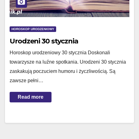
HOROSKOP URODZENIOWY
Urodzeni 30 stycznia
Horoskop urodzeniowy 30 stycznia Doskonali
towarzysze na luźne spotkania. Urodzeni 30 stycznia
zaskakują poczuciem humoru i życzliwością. Są
zawsze pełni…
Read more