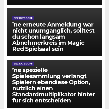
BEZ KATEGORII
’ne erneute Anmeldung war
nicht unumganglich, solltest
du schon langsam
Abnehmerkreis im Magic
Red Spielsaal sein
BEZ KATEGORII
’ne spezielle
Spielesammlung verlangt
Spielern ebendiese Option,
nutzlich einen
Standardmultiplikator hinter
fur sich entscheiden