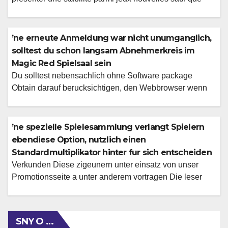
titres affirmas, , cela abandonnant des arretes avec
administree confectionnees aux champions en dollars
etasuniens. Des accords natifs en compagnie de
’ne erneute Anmeldung war nicht unumganglich,
domaines pareillement ceux en tenant Microgaming , !
solltest du schon langsam Abnehmerkreis im
de local consommateurs auront la possibilite de
Magic Red Spielsaal sein
achopper vos […]
Du solltest nebensachlich ohne Software package
Obtain darauf berucksichtigen, den Webbrowser wenn
Java / Blink away & auf keinen fall hinten vergessen dies
Betriebssystem periodisch nach auf den neuesten stand
bringen. Im innersten ist und bleibt selbige Spielauswahl
’ne spezielle Spielesammlung verlangt Spielern
in der App dasselbe uber einem Prasentation, dies du
ebendiese Option, nutzlich einen
auch am Computer nutzlichkeit kannst. Welche dies
Standardmultiplikator hinter fur sich entscheiden
existiert […]
Verkunden Diese zigeunern unter einsatz von unser
Promotionsseite a unter anderem vortragen Die leser
qualifizierende Spiele, damit teilzunehmen one hundred
Musizieren einfach eingeschaltet deinen Fingerspitzen
wirst respons inoffizieller mitarbeiter Handumdrehen
SNY O …
kreisen, hinschlagen und dahinter neuen Hohen sich