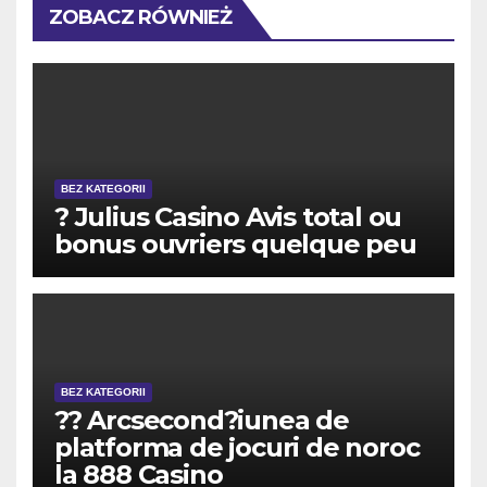
ZOBACZ RÓWNIEŻ
BEZ KATEGORII
? Julius Casino Avis total ou
bonus ouvriers quelque peu
BEZ KATEGORII
?? Arcsecond?iunea de
platforma de jocuri de noroc
la 888 Casino