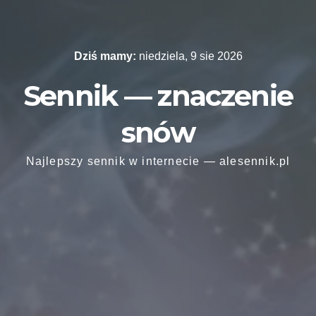
Skip
to
content
Dziś mamy:
niedziela, 9 sie 2026
Sennik — znaczenie
snów
Najlepszy sennik w internecie — alesennik.pl