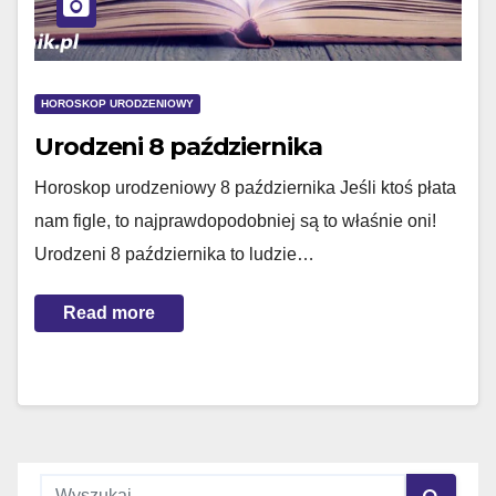
HOROSKOP URODZENIOWY
Urodzeni 8 października
Horoskop urodzeniowy 8 października Jeśli ktoś płata
nam figle, to najprawdopodobniej są to właśnie oni!
Urodzeni 8 października to ludzie…
Read more