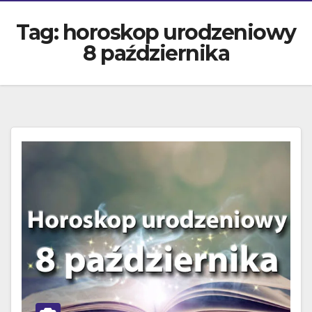
Tag:
horoskop urodzeniowy
8 października