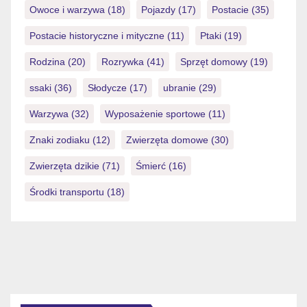
Owoce i warzywa
(18)
Pojazdy
(17)
Postacie
(35)
Postacie historyczne i mityczne
(11)
Ptaki
(19)
Rodzina
(20)
Rozrywka
(41)
Sprzęt domowy
(19)
ssaki
(36)
Słodycze
(17)
ubranie
(29)
Warzywa
(32)
Wyposażenie sportowe
(11)
Znaki zodiaku
(12)
Zwierzęta domowe
(30)
Zwierzęta dzikie
(71)
Śmierć
(16)
Środki transportu
(18)