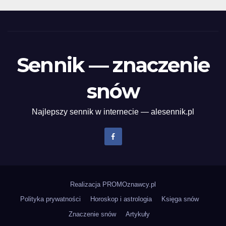
Sennik — znaczenie
snów
Najlepszy sennik w internecie — alesennik.pl
Realizacja
PROMOznawcy.pl
Polityka prywatności
Horoskop i astrologia
Księga snów
Znaczenie snów
Artykuły