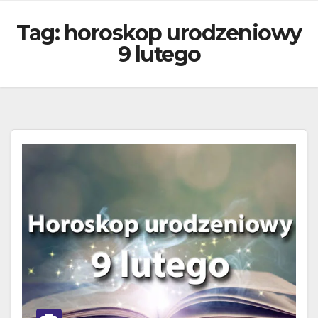
Tag:
horoskop urodzeniowy
9 lutego