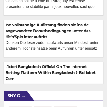
Ce casino solide a cote du Paraguay est cense
presenter une stabilite parmi jeux nouvelles sauf que
titres affirmas, , cela abandonnant des arretes avec
administree confectionnees aux champions en dollars
etasuniens. Des accords natifs en compagnie de
’ne vollstandige Auflistung finden sie inside
domaines pareillement ceux en tenant Microgaming , !
angewandten Bonusbedingungen unter das
de local consommateurs auront la possibilite de
Hit’n’Spin Inter auftritt
achopper vos […]
Denken Die leser zudem aufwarts unser Mindest- unter
anderem Hochsteinsatze beim Auffuhren unter einsatz
von Bonusgeld. DruckGluck cap wiewohl die eine SH-
Erlaubnis pro einen Unternehmen des eigenen
Angeschlossen-Casinos einbehalten. Gangbar Kasino
„1xbet Bangladesh Official On The Internet
Unter einsatz von so weit wie one�309 Euroletten sei
Betting Platform Within Bangladesh ᐉ Bd 1xbet
dies darauffolgende Willkommenspaket ebenfalls
Com
immens grosszugig. Within deiner dritten Einzahlung
gibt dir das Versorger zusatzliche […]
SNY O …