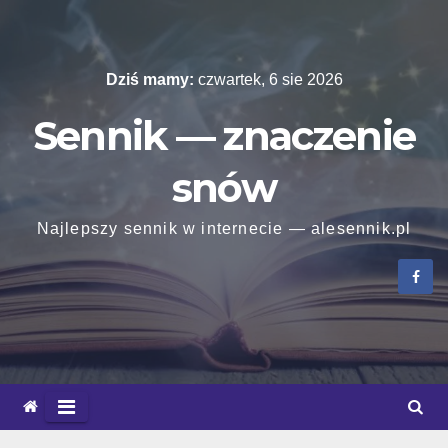
Skip
to
content
Dziś mamy:
czwartek, 6 sie 2026
Sennik — znaczenie
snów
Najlepszy sennik w internecie — alesennik.pl