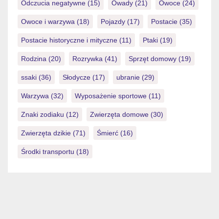
Odczucia negatywne
(15)
Owady
(21)
Owoce
(24)
Owoce i warzywa
(18)
Pojazdy
(17)
Postacie
(35)
Postacie historyczne i mityczne
(11)
Ptaki
(19)
Rodzina
(20)
Rozrywka
(41)
Sprzęt domowy
(19)
ssaki
(36)
Słodycze
(17)
ubranie
(29)
Warzywa
(32)
Wyposażenie sportowe
(11)
Znaki zodiaku
(12)
Zwierzęta domowe
(30)
Zwierzęta dzikie
(71)
Śmierć
(16)
Środki transportu
(18)