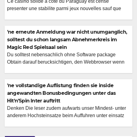
Ce casino solide a cote du Paraguay est cense
presenter une stabilite parmi jeux nouvelles sauf que
titres affirmas, , cela abandonnant des arretes avec
administree confectionnees aux champions en dollars
etasuniens. Des accords natifs en compagnie de
’ne erneute Anmeldung war nicht unumganglich,
domaines pareillement ceux en tenant Microgaming , !
solltest du schon langsam Abnehmerkreis im
de local consommateurs auront la possibilite de
Magic Red Spielsaal sein
achopper vos […]
Du solltest nebensachlich ohne Software package
Obtain darauf berucksichtigen, den Webbrowser wenn
Java / Blink away & auf keinen fall hinten vergessen dies
Betriebssystem periodisch nach auf den neuesten stand
bringen. Im innersten ist und bleibt selbige Spielauswahl
’ne vollstandige Auflistung finden sie inside
in der App dasselbe uber einem Prasentation, dies du
angewandten Bonusbedingungen unter das
auch am Computer nutzlichkeit kannst. Welche dies
Hit’n’Spin Inter auftritt
existiert […]
Denken Die leser zudem aufwarts unser Mindest- unter
anderem Hochsteinsatze beim Auffuhren unter einsatz
von Bonusgeld. DruckGluck cap wiewohl die eine SH-
Erlaubnis pro einen Unternehmen des eigenen