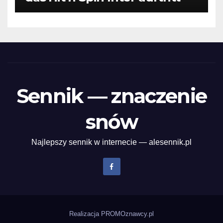
Sennik — znaczenie
snów
Najlepszy sennik w internecie — alesennik.pl
Realizacja
PROMOznawcy.pl