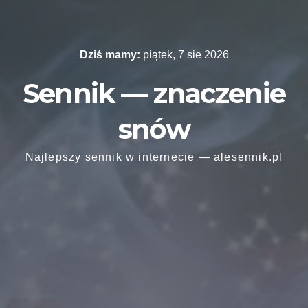
Skip
to
content
Dziś mamy:
piątek, 7 sie 2026
Sennik — znaczenie
snów
Najlepszy sennik w internecie — alesennik.pl