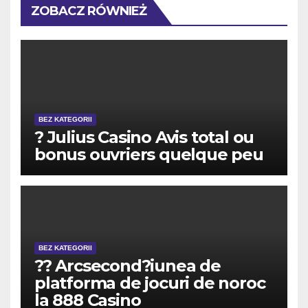
ZOBACZ RÓWNIEŻ
BEZ KATEGORII
? Julius Casino Avis total ou
bonus ouvriers quelque peu
BEZ KATEGORII
?? Arcsecond?iunea de
platforma de jocuri de noroc
la 888 Casino