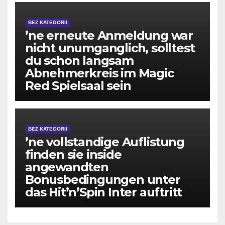
BEZ KATEGORII
’ne erneute Anmeldung war
nicht unumganglich, solltest
du schon langsam
Abnehmerkreis im Magic
Red Spielsaal sein
BEZ KATEGORII
’ne vollstandige Auflistung
finden sie inside
angewandten
Bonusbedingungen unter
das Hit’n’Spin Inter auftritt