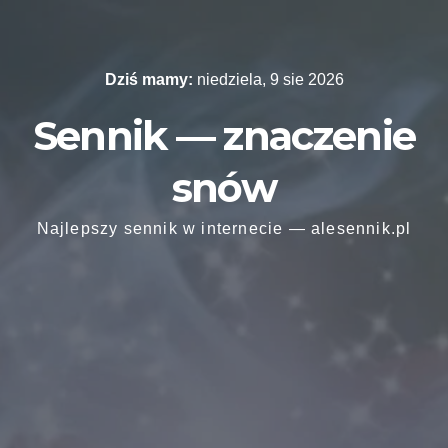
Skip
to
content
Dziś mamy:
niedziela, 9 sie 2026
Sennik — znaczenie
snów
Najlepszy sennik w internecie — alesennik.pl