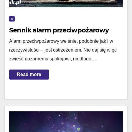
A
Sennik alarm przeciwpożarowy
Alarm przeciwpożarowy we śnie, podobnie jak i w
rzeczywistości – jest ostrzeżeniem. Nie daj się więc
zwieść pozornemu spokojowi, niedługo…
Read more