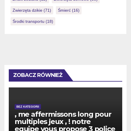
Zwierzęta dzikie
(71)
Śmierć
(16)
Środki transportu
(18)
ZOBACZ RÓWNIEŻ
BEZ KATEGORII
, me affermissons long pour
multiples jeux , ! notre
equipe vous propose 3 police