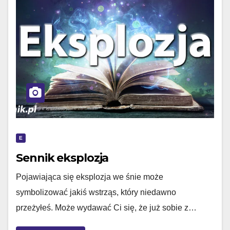
E
Sennik eksplozja
Pojawiająca się eksplozja we śnie może
symbolizować jakiś wstrząs, który niedawno
przeżyłeś. Może wydawać Ci się, że już sobie z…