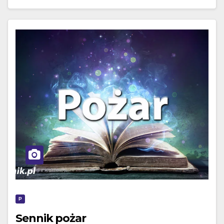
P
Sennik pożar