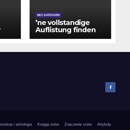
BEZ KATEGORII
’ne vollstandige
r
Auflistung finden
sie inside
angewandten
n
Bonusbedingungen
unter das Hit’n’Spin
 im
Inter auftritt
saal
roskop i astrologia
Księga snów
Znaczenie snów
Artykuły