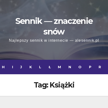
Sennik — znaczenie
snów
Najlepszy sennik w internecie — alesennik.pl
H
I
J
K
L
Ł
M
N
O
P
R
Tag:
Książki