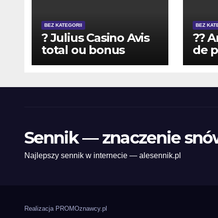
BEZ KATEGORII
BEZ KAT
? Julius Casino Avis
?? 
total ou bonus
de p
ouvriers quelque
jocu
peu
888 
Sennik — znaczenie snó
Najlepszy sennik w internecie — alesennik.pl
Realizacja
PROMOznawcy.pl