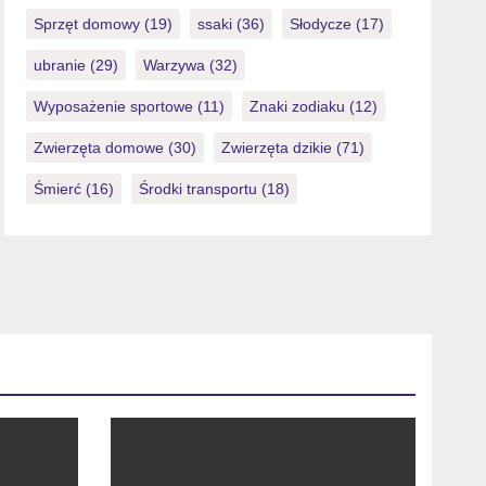
Sprzęt domowy
(19)
ssaki
(36)
Słodycze
(17)
ubranie
(29)
Warzywa
(32)
Wyposażenie sportowe
(11)
Znaki zodiaku
(12)
Zwierzęta domowe
(30)
Zwierzęta dzikie
(71)
Śmierć
(16)
Środki transportu
(18)