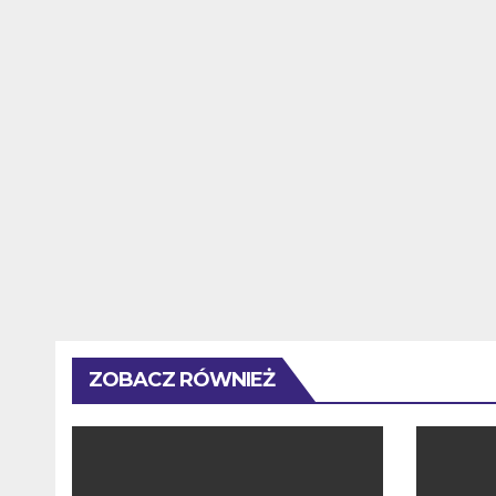
ZOBACZ RÓWNIEŻ