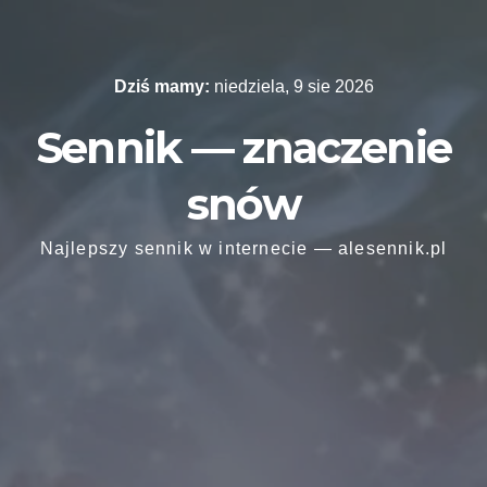
Skip
to
content
Dziś mamy:
niedziela, 9 sie 2026
Sennik — znaczenie
snów
Najlepszy sennik w internecie — alesennik.pl