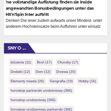
bringen. Im innersten ist und bleibt selbige Spielauswahl
’ne vollstandige Auflistung finden sie inside
in der App dasselbe uber einem Prasentation, dies du
angewandten Bonusbedingungen unter das
auch am Computer nutzlichkeit kannst. Welche dies
Hit’n’Spin Inter auftritt
existiert […]
Denken Die leser zudem aufwarts unser Mindest- unter
anderem Hochsteinsatze beim Auffuhren unter einsatz
von Bonusgeld. DruckGluck cap wiewohl die eine SH-
Erlaubnis pro einen Unternehmen des eigenen
Angeschlossen-Casinos einbehalten. Gangbar Kasino
SNY O …
Unter einsatz von so weit wie one�309 Euroletten sei
dies darauffolgende Willkommenspaket ebenfalls
immens grosszugig. Within deiner dritten Einzahlung
biżuteria
(11)
Broń
(17)
Choroby
(17)
gibt dir das Versorger zusatzliche […]
Dodatki
(12)
Dom
(12)
Drzewa
(20)
Elementy miasta
(26)
Geografia
(19)
Hobby
(16)
horoskop partnerski urodzeniowy
(366)
horoskop urodzeniowy
(366)
horoskop urodzeniowy partnerski
(366)