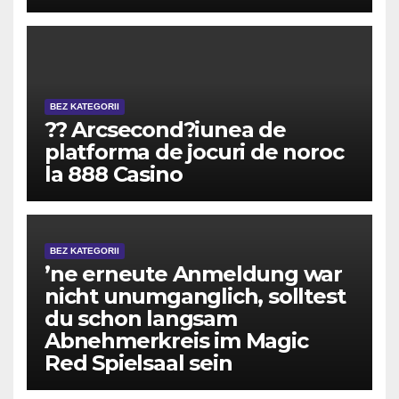
BEZ KATEGORII
?? Arcsecond?iunea de
platforma de jocuri de noroc
la 888 Casino
BEZ KATEGORII
’ne erneute Anmeldung war
nicht unumganglich, solltest
du schon langsam
Abnehmerkreis im Magic
Red Spielsaal sein