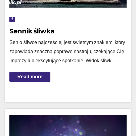
Ś
Sennik śliwka
Sen o śliwce najczęściej jest świetnym znakiem, który
zapowiada znaczną poprawę nastroju, czekające Cię
imprezy lub ekscytujące spotkanie. Widok śliwki…
Read more