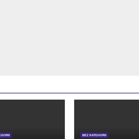
EGORII
BEZ KATEGORII