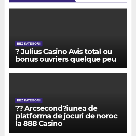
BEZ KATEGORII
? Julius Casino Avis total ou
bonus ouvriers quelque peu
BEZ KATEGORII
?? Arcsecond?iunea de
platforma de jocuri de noroc
la 888 Casino