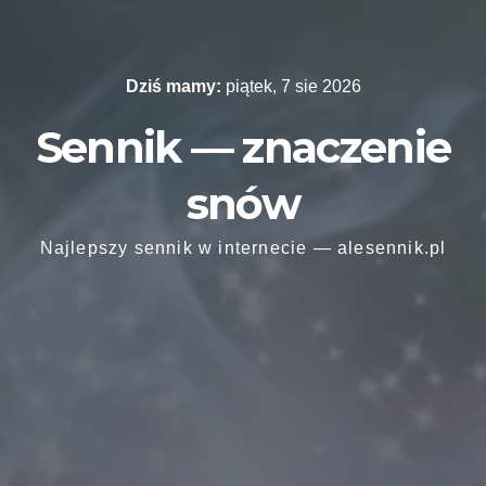
Skip
to
content
Dziś mamy:
piątek, 7 sie 2026
Sennik — znaczenie
snów
Najlepszy sennik w internecie — alesennik.pl