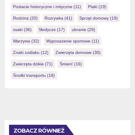
Postacie historyczne i mityczne
(11)
Ptaki
(19)
Rodzina
(20)
Rozrywka
(41)
Sprzęt domowy
(19)
ssaki
(36)
Słodycze
(17)
ubranie
(29)
Warzywa
(32)
Wyposażenie sportowe
(11)
Znaki zodiaku
(12)
Zwierzęta domowe
(30)
Zwierzęta dzikie
(71)
Śmierć
(16)
Środki transportu
(18)
ZOBACZ RÓWNIEŻ