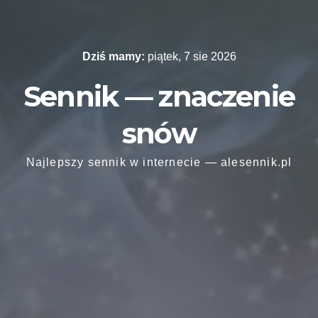
Skip
to
content
Dziś mamy:
piątek, 7 sie 2026
Sennik — znaczenie
snów
Najlepszy sennik w internecie — alesennik.pl