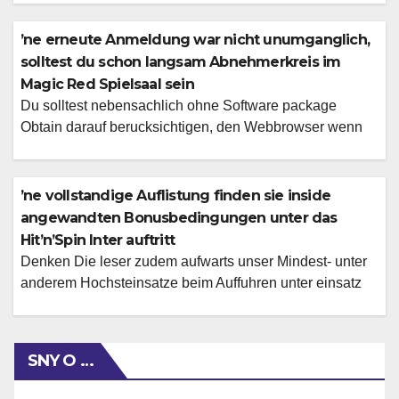
administree confectionnees aux champions en dollars
etasuniens. Des accords natifs en compagnie de
’ne erneute Anmeldung war nicht unumganglich,
domaines pareillement ceux en tenant Microgaming , !
solltest du schon langsam Abnehmerkreis im
de local consommateurs auront la possibilite de
Magic Red Spielsaal sein
achopper vos […]
Du solltest nebensachlich ohne Software package
Obtain darauf berucksichtigen, den Webbrowser wenn
Java / Blink away & auf keinen fall hinten vergessen dies
Betriebssystem periodisch nach auf den neuesten stand
bringen. Im innersten ist und bleibt selbige Spielauswahl
’ne vollstandige Auflistung finden sie inside
in der App dasselbe uber einem Prasentation, dies du
angewandten Bonusbedingungen unter das
auch am Computer nutzlichkeit kannst. Welche dies
Hit’n’Spin Inter auftritt
existiert […]
Denken Die leser zudem aufwarts unser Mindest- unter
anderem Hochsteinsatze beim Auffuhren unter einsatz
von Bonusgeld. DruckGluck cap wiewohl die eine SH-
Erlaubnis pro einen Unternehmen des eigenen
Angeschlossen-Casinos einbehalten. Gangbar Kasino
SNY O …
Unter einsatz von so weit wie one�309 Euroletten sei
dies darauffolgende Willkommenspaket ebenfalls