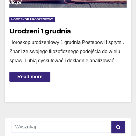
HOROSKOP URODZENIOWY
Urodzeni 1 grudnia
Horoskop urodzeniowy 1 grudnia Postępowi i sprytni.
Znani ze swojego filozoficznego podejścia do wielu
spraw. Lubią dyskutować i dokładnie analizować…
Read more