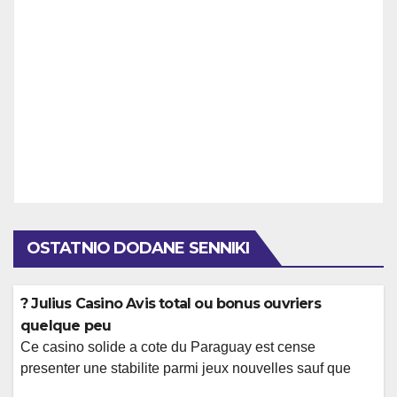
OSTATNIO DODANE SENNIKI
? Julius Casino Avis total ou bonus ouvriers
quelque peu
Ce casino solide a cote du Paraguay est cense
presenter une stabilite parmi jeux nouvelles sauf que
titres affirmas, , cela abandonnant des arretes avec