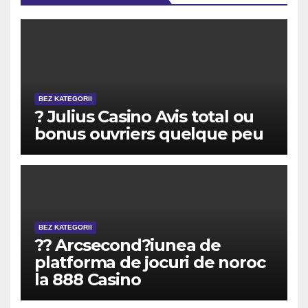
BEZ KATEGORII
? Julius Casino Avis total ou
bonus ouvriers quelque peu
BEZ KATEGORII
?? Arcsecond?iunea de
platforma de jocuri de noroc
la 888 Casino