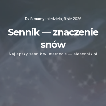
Skip
to
content
Dziś mamy:
niedziela, 9 sie 2026
Sennik — znaczenie
snów
Najlepszy sennik w internecie — alesennik.pl