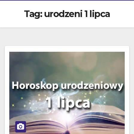
Tag:
urodzeni 1 lipca