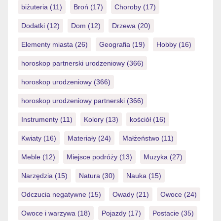
immens grosszugig. Within deiner dritten Einzahlung
biżuteria
(11)
Broń
(17)
Choroby
(17)
gibt dir das Versorger zusatzliche […]
Dodatki
(12)
Dom
(12)
Drzewa
(20)
Elementy miasta
(26)
Geografia
(19)
Hobby
(16)
horoskop partnerski urodzeniowy
(366)
horoskop urodzeniowy
(366)
horoskop urodzeniowy partnerski
(366)
Instrumenty
(11)
Kolory
(13)
kościół
(16)
Kwiaty
(16)
Materiały
(24)
Małżeństwo
(11)
Meble
(12)
Miejsce podróży
(13)
Muzyka
(27)
Narzędzia
(15)
Natura
(30)
Nauka
(15)
Odczucia negatywne
(15)
Owady
(21)
Owoce
(24)
Owoce i warzywa
(18)
Pojazdy
(17)
Postacie
(35)