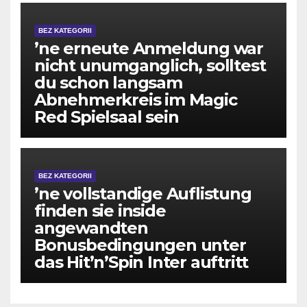
BEZ KATEGORII
’ne erneute Anmeldung war
nicht unumganglich, solltest
du schon langsam
Abnehmerkreis im Magic
Red Spielsaal sein
BEZ KATEGORII
’ne vollstandige Auflistung
finden sie inside
angewandten
Bonusbedingungen unter
das Hit’n’Spin Inter auftritt