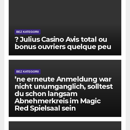
BEZ KATEGORII
? Julius Casino Avis total ou
bonus ouvriers quelque peu
BEZ KATEGORII
’ne erneute Anmeldung war
nicht unumganglich, solltest
du schon langsam
Abnehmerkreis im Magic
Red Spielsaal sein