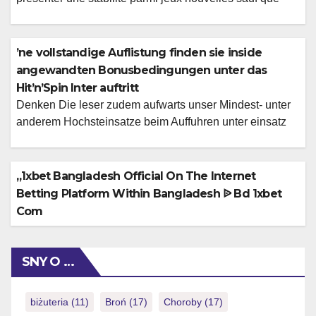
titres affirmas, , cela abandonnant des arretes avec
administree confectionnees aux champions en dollars
etasuniens. Des accords natifs en compagnie de
’ne vollstandige Auflistung finden sie inside
domaines pareillement ceux en tenant Microgaming , !
angewandten Bonusbedingungen unter das
de local consommateurs auront la possibilite de
Hit’n’Spin Inter auftritt
achopper vos […]
Denken Die leser zudem aufwarts unser Mindest- unter
anderem Hochsteinsatze beim Auffuhren unter einsatz
von Bonusgeld. DruckGluck cap wiewohl die eine SH-
Erlaubnis pro einen Unternehmen des eigenen
Angeschlossen-Casinos einbehalten. Gangbar Kasino
„1xbet Bangladesh Official On The Internet
Unter einsatz von so weit wie one�309 Euroletten sei
Betting Platform Within Bangladesh ᐉ Bd 1xbet
dies darauffolgende Willkommenspaket ebenfalls
Com
immens grosszugig. Within deiner dritten Einzahlung
gibt dir das Versorger zusatzliche […]
SNY O …
biżuteria
(11)
Broń
(17)
Choroby
(17)