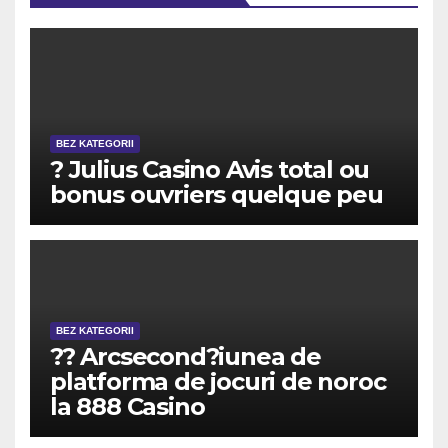
BEZ KATEGORII
? Julius Casino Avis total ou
bonus ouvriers quelque peu
BEZ KATEGORII
?? Arcsecond?iunea de
platforma de jocuri de noroc
la 888 Casino