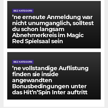
BEZ KATEGORII
’ne erneute Anmeldung war
nicht unumganglich, solltest
du schon langsam
Abnehmerkreis im Magic
Red Spielsaal sein
BEZ KATEGORII
’ne vollstandige Auflistung
finden sie inside
angewandten
Bonusbedingungen unter
das Hit’n’Spin Inter auftritt