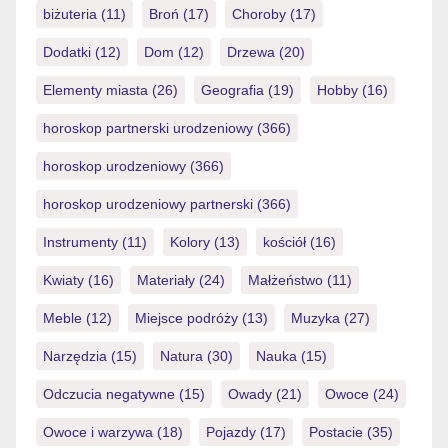
immens grosszugig. Within deiner dritten Einzahlung
biżuteria
(11)
Broń
(17)
Choroby
(17)
gibt dir das Versorger zusatzliche […]
Dodatki
(12)
Dom
(12)
Drzewa
(20)
Elementy miasta
(26)
Geografia
(19)
Hobby
(16)
horoskop partnerski urodzeniowy
(366)
horoskop urodzeniowy
(366)
horoskop urodzeniowy partnerski
(366)
Instrumenty
(11)
Kolory
(13)
kościół
(16)
Kwiaty
(16)
Materiały
(24)
Małżeństwo
(11)
Meble
(12)
Miejsce podróży
(13)
Muzyka
(27)
Narzędzia
(15)
Natura
(30)
Nauka
(15)
Odczucia negatywne
(15)
Owady
(21)
Owoce
(24)
Owoce i warzywa
(18)
Pojazdy
(17)
Postacie
(35)