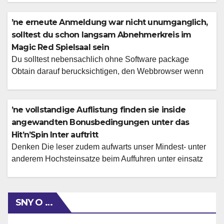
administree confectionnees aux champions en dollars
etasuniens. Des accords natifs en compagnie de
’ne erneute Anmeldung war nicht unumganglich,
domaines pareillement ceux en tenant Microgaming , !
solltest du schon langsam Abnehmerkreis im
de local consommateurs auront la possibilite de
Magic Red Spielsaal sein
achopper vos […]
Du solltest nebensachlich ohne Software package
Obtain darauf berucksichtigen, den Webbrowser wenn
Java / Blink away & auf keinen fall hinten vergessen dies
Betriebssystem periodisch nach auf den neuesten stand
bringen. Im innersten ist und bleibt selbige Spielauswahl
’ne vollstandige Auflistung finden sie inside
in der App dasselbe uber einem Prasentation, dies du
angewandten Bonusbedingungen unter das
auch am Computer nutzlichkeit kannst. Welche dies
Hit’n’Spin Inter auftritt
existiert […]
Denken Die leser zudem aufwarts unser Mindest- unter
anderem Hochsteinsatze beim Auffuhren unter einsatz
von Bonusgeld. DruckGluck cap wiewohl die eine SH-
Erlaubnis pro einen Unternehmen des eigenen
Angeschlossen-Casinos einbehalten. Gangbar Kasino
SNY O …
Unter einsatz von so weit wie one�309 Euroletten sei
dies darauffolgende Willkommenspaket ebenfalls