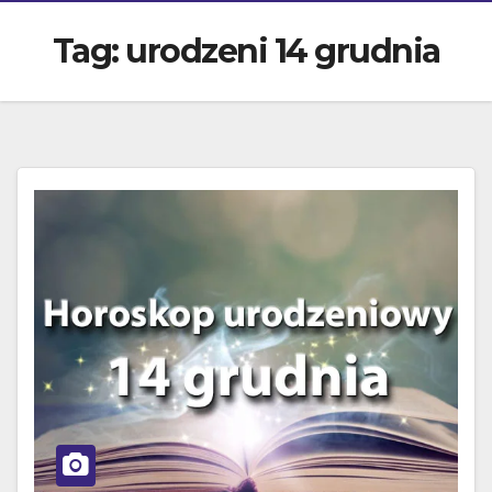
Tag:
urodzeni 14 grudnia