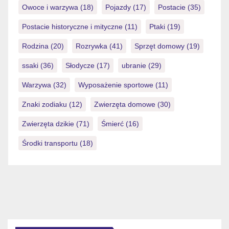
Owoce i warzywa
(18)
Pojazdy
(17)
Postacie
(35)
Postacie historyczne i mityczne
(11)
Ptaki
(19)
Rodzina
(20)
Rozrywka
(41)
Sprzęt domowy
(19)
ssaki
(36)
Słodycze
(17)
ubranie
(29)
Warzywa
(32)
Wyposażenie sportowe
(11)
Znaki zodiaku
(12)
Zwierzęta domowe
(30)
Zwierzęta dzikie
(71)
Śmierć
(16)
Środki transportu
(18)