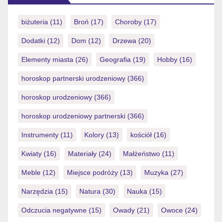
dies darauffolgende Willkommenspaket ebenfalls
immens grosszugig. Within deiner dritten Einzahlung
biżuteria
(11)
Broń
(17)
Choroby
(17)
gibt dir das Versorger zusatzliche […]
Dodatki
(12)
Dom
(12)
Drzewa
(20)
Elementy miasta
(26)
Geografia
(19)
Hobby
(16)
horoskop partnerski urodzeniowy
(366)
horoskop urodzeniowy
(366)
horoskop urodzeniowy partnerski
(366)
Instrumenty
(11)
Kolory
(13)
kościół
(16)
Kwiaty
(16)
Materiały
(24)
Małżeństwo
(11)
Meble
(12)
Miejsce podróży
(13)
Muzyka
(27)
Narzędzia
(15)
Natura
(30)
Nauka
(15)
Odczucia negatywne
(15)
Owady
(21)
Owoce
(24)