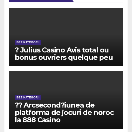
BEZ KATEGORII
? Julius Casino Avis total ou
bonus ouvriers quelque peu
BEZ KATEGORII
?? Arcsecond?iunea de
platforma de jocuri de noroc
la 888 Casino