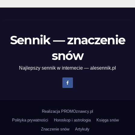
Sennik — znaczenie
snów
Najlepszy sennik w internecie — alesennik.pl
Realizacja
PROMOznawcy.pl
Polityka prywatności
Horoskop i astrologia
Księga snów
Znaczenie snów
Artykuły