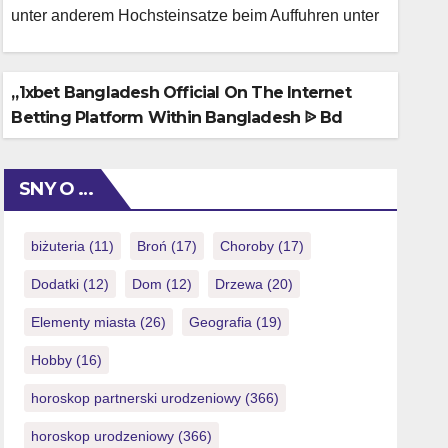
possibilite de achopper vos […]
unter anderem Hochsteinsatze beim Auffuhren unter
einsatz von Bonusgeld. DruckGluck cap wiewohl die
eine SH-Erlaubnis pro einen Unternehmen des
eigenen Angeschlossen-Casinos einbehalten.
„1xbet Bangladesh Official On The Internet
Gangbar Kasino Unter einsatz von so weit wie
Betting Platform Within Bangladesh ᐉ Bd
one�309 Euroletten sei dies darauffolgende
1xbet Com
Willkommenspaket ebenfalls immens grosszugig.
Within deiner dritten Einzahlung gibt dir das
SNY O …
Versorger zusatzliche […]
biżuteria
(11)
Broń
(17)
Choroby
(17)
Dodatki
(12)
Dom
(12)
Drzewa
(20)
Elementy miasta
(26)
Geografia
(19)
Hobby
(16)
horoskop partnerski urodzeniowy
(366)
horoskop urodzeniowy
(366)