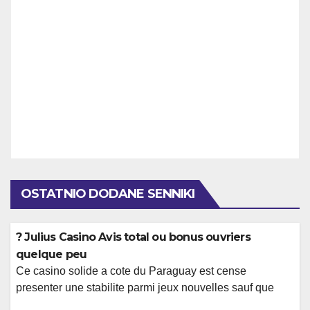
OSTATNIO DODANE SENNIKI
? Julius Casino Avis total ou bonus ouvriers
quelque peu
Ce casino solide a cote du Paraguay est cense
presenter une stabilite parmi jeux nouvelles sauf que
titres affirmas, , cela abandonnant des arretes avec