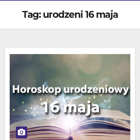
Tag:
urodzeni 16 maja