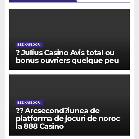
BEZ KATEGORII
? Julius Casino Avis total ou
bonus ouvriers quelque peu
BEZ KATEGORII
?? Arcsecond?iunea de
platforma de jocuri de noroc
la 888 Casino