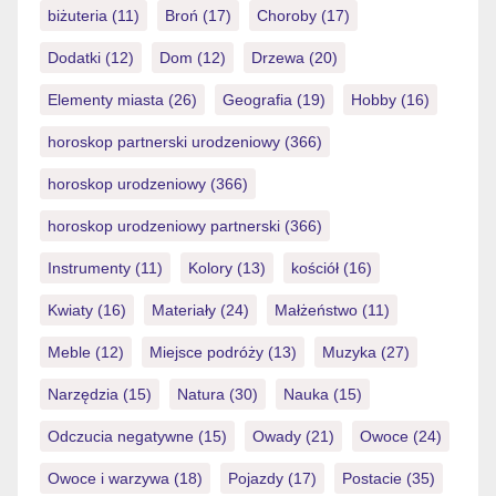
immens grosszugig. Within deiner dritten Einzahlung
biżuteria
(11)
Broń
(17)
Choroby
(17)
gibt dir das Versorger zusatzliche […]
Dodatki
(12)
Dom
(12)
Drzewa
(20)
Elementy miasta
(26)
Geografia
(19)
Hobby
(16)
horoskop partnerski urodzeniowy
(366)
horoskop urodzeniowy
(366)
horoskop urodzeniowy partnerski
(366)
Instrumenty
(11)
Kolory
(13)
kościół
(16)
Kwiaty
(16)
Materiały
(24)
Małżeństwo
(11)
Meble
(12)
Miejsce podróży
(13)
Muzyka
(27)
Narzędzia
(15)
Natura
(30)
Nauka
(15)
Odczucia negatywne
(15)
Owady
(21)
Owoce
(24)
Owoce i warzywa
(18)
Pojazdy
(17)
Postacie
(35)