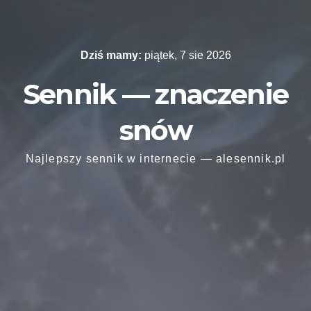
Skip
to
content
Dziś mamy:
piątek, 7 sie 2026
Sennik — znaczenie
snów
Najlepszy sennik w internecie — alesennik.pl