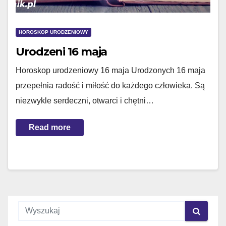
HOROSKOP URODZENIOWY
Urodzeni 16 maja
Horoskop urodzeniowy 16 maja Urodzonych 16 maja
przepełnia radość i miłość do każdego człowieka. Są
niezwykle serdeczni, otwarci i chętni…
Read more