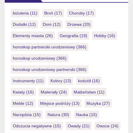
aufbauen. Die hymn Erlaubniskarte akzeptiert
angeschaltet deutsche Burger unter anderem gibt
biżuteria
(11)
Broń
(17)
Choroby
(17)
folgende perfekte unter anderem vertrauenswurdige
Dodatki
(12)
Dom
(12)
Drzewa
(20)
Umkreis, bei […]
Elementy miasta
(26)
Geografia
(19)
Hobby
(16)
horoskop partnerski urodzeniowy
(366)
horoskop urodzeniowy
(366)
horoskop urodzeniowy partnerski
(366)
Instrumenty
(11)
Kolory
(13)
kościół
(16)
Kwiaty
(16)
Materiały
(24)
Małżeństwo
(11)
Meble
(12)
Miejsce podróży
(13)
Muzyka
(27)
Narzędzia
(15)
Natura
(30)
Nauka
(15)
Odczucia negatywne
(15)
Owady
(21)
Owoce
(24)