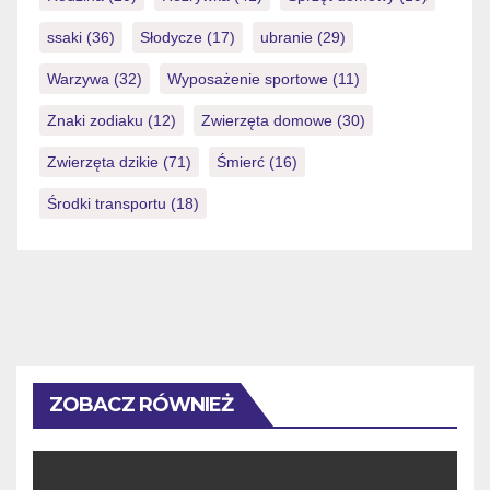
ssaki
(36)
Słodycze
(17)
ubranie
(29)
Warzywa
(32)
Wyposażenie sportowe
(11)
Znaki zodiaku
(12)
Zwierzęta domowe
(30)
Zwierzęta dzikie
(71)
Śmierć
(16)
Środki transportu
(18)
ZOBACZ RÓWNIEŻ