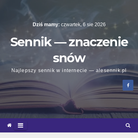
Skip
to
content
Dziś mamy:
czwartek, 6 sie 2026
Sennik — znaczenie
snów
Najlepszy sennik w internecie — alesennik.pl