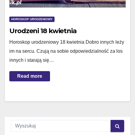
HOROSKOP URODZENIOWY
Urodzeni 18 kwietnia
Horoskop urodzeniowy 18 kwietnia Dobro innych leży
im na sercu. Czują na sobie odpowiedzialność za los
innych i starają się…
Read more