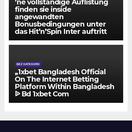
’ne vollstandige Auflistung
finden sie inside
angewandten
Bonusbedingungen unter
das Hit’n’Spin Inter auftritt
BEZ KATEGORII
„1xbet Bangladesh Official
On The Internet Betting
Platform Within Bangladesh
ᐉ Bd 1xbet Com