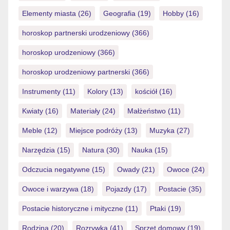
Elementy miasta
(26)
Geografia
(19)
Hobby
(16)
horoskop partnerski urodzeniowy
(366)
horoskop urodzeniowy
(366)
horoskop urodzeniowy partnerski
(366)
Instrumenty
(11)
Kolory
(13)
kościół
(16)
Kwiaty
(16)
Materiały
(24)
Małżeństwo
(11)
Meble
(12)
Miejsce podróży
(13)
Muzyka
(27)
Narzędzia
(15)
Natura
(30)
Nauka
(15)
Odczucia negatywne
(15)
Owady
(21)
Owoce
(24)
Owoce i warzywa
(18)
Pojazdy
(17)
Postacie
(35)
Postacie historyczne i mityczne
(11)
Ptaki
(19)
Rodzina
(20)
Rozrywka
(41)
Sprzęt domowy
(19)