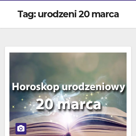
Tag:
urodzeni 20 marca