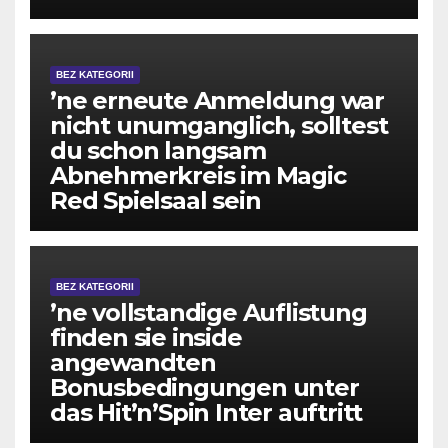
BEZ KATEGORII
’ne erneute Anmeldung war
nicht unumganglich, solltest
du schon langsam
Abnehmerkreis im Magic
Red Spielsaal sein
BEZ KATEGORII
’ne vollstandige Auflistung
finden sie inside
angewandten
Bonusbedingungen unter
das Hit’n’Spin Inter auftritt