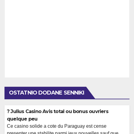
OSTATNIO DODANE SENNIKI
? Julius Casino Avis total ou bonus ouvriers
quelque peu
Ce casino solide a cote du Paraguay est cense
presenter une stabilite parmi jeux nouvelles sauf que