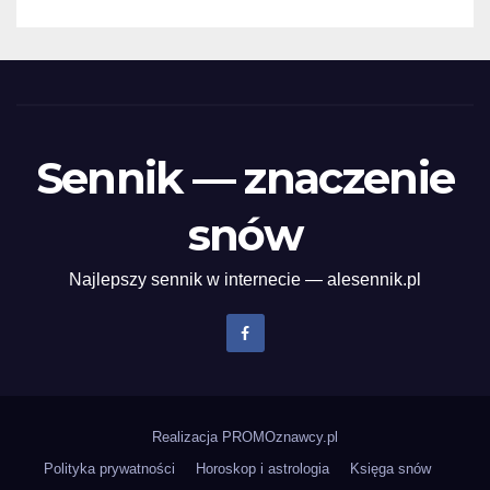
Sennik — znaczenie
snów
Najlepszy sennik w internecie — alesennik.pl
Realizacja
PROMOznawcy.pl
Polityka prywatności
Horoskop i astrologia
Księga snów