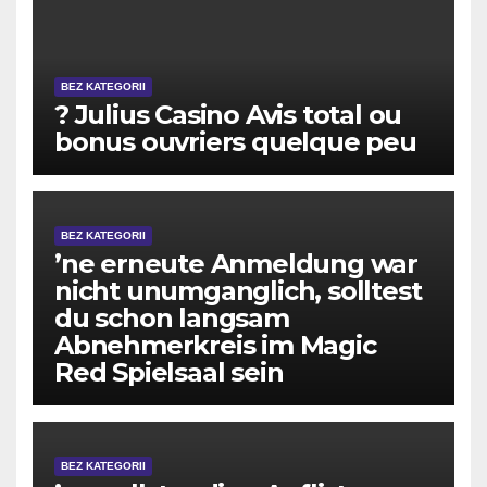
BEZ KATEGORII
? Julius Casino Avis total ou
bonus ouvriers quelque peu
BEZ KATEGORII
’ne erneute Anmeldung war
nicht unumganglich, solltest
du schon langsam
Abnehmerkreis im Magic
Red Spielsaal sein
BEZ KATEGORII