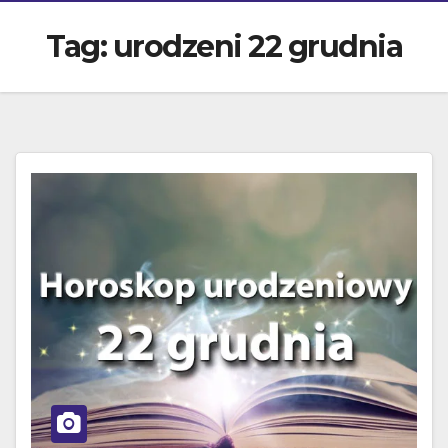
Tag:
urodzeni 22 grudnia