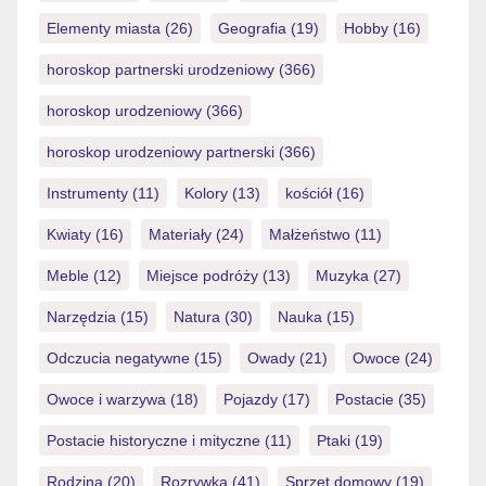
Elementy miasta
(26)
Geografia
(19)
Hobby
(16)
horoskop partnerski urodzeniowy
(366)
horoskop urodzeniowy
(366)
horoskop urodzeniowy partnerski
(366)
Instrumenty
(11)
Kolory
(13)
kościół
(16)
Kwiaty
(16)
Materiały
(24)
Małżeństwo
(11)
Meble
(12)
Miejsce podróży
(13)
Muzyka
(27)
Narzędzia
(15)
Natura
(30)
Nauka
(15)
Odczucia negatywne
(15)
Owady
(21)
Owoce
(24)
Owoce i warzywa
(18)
Pojazdy
(17)
Postacie
(35)
Postacie historyczne i mityczne
(11)
Ptaki
(19)
Rodzina
(20)
Rozrywka
(41)
Sprzęt domowy
(19)