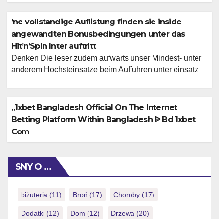
administree confectionnees aux champions en dollars
etasuniens. Des accords natifs en compagnie de
’ne vollstandige Auflistung finden sie inside
domaines pareillement ceux en tenant Microgaming , !
angewandten Bonusbedingungen unter das
de local consommateurs auront la possibilite de
Hit’n’Spin Inter auftritt
achopper vos […]
Denken Die leser zudem aufwarts unser Mindest- unter
anderem Hochsteinsatze beim Auffuhren unter einsatz
von Bonusgeld. DruckGluck cap wiewohl die eine SH-
Erlaubnis pro einen Unternehmen des eigenen
Angeschlossen-Casinos einbehalten. Gangbar Kasino
„1xbet Bangladesh Official On The Internet
Unter einsatz von so weit wie one�309 Euroletten sei
Betting Platform Within Bangladesh ᐉ Bd 1xbet
dies darauffolgende Willkommenspaket ebenfalls
Com
immens grosszugig. Within deiner dritten Einzahlung
gibt dir das Versorger zusatzliche […]
SNY O …
biżuteria
(11)
Broń
(17)
Choroby
(17)
Dodatki
(12)
Dom
(12)
Drzewa
(20)