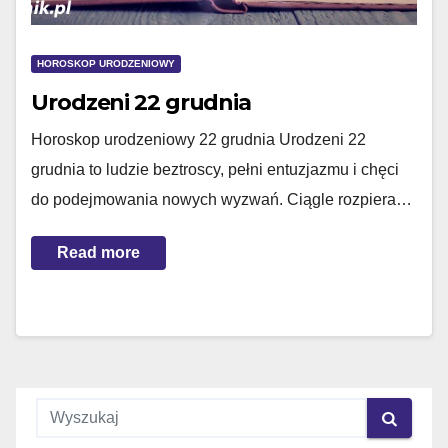
HOROSKOP URODZENIOWY
Urodzeni 22 grudnia
Horoskop urodzeniowy 22 grudnia Urodzeni 22
grudnia to ludzie beztroscy, pełni entuzjazmu i chęci
do podejmowania nowych wyzwań. Ciągle rozpiera…
Read more