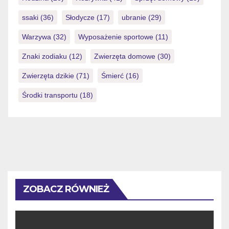
ssaki
(36)
Słodycze
(17)
ubranie
(29)
Warzywa
(32)
Wyposażenie sportowe
(11)
Znaki zodiaku
(12)
Zwierzęta domowe
(30)
Zwierzęta dzikie
(71)
Śmierć
(16)
Środki transportu
(18)
ZOBACZ RÓWNIEŻ