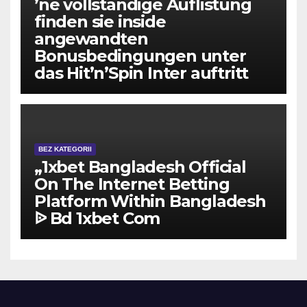
’ne vollstandige Auflistung
finden sie inside
angewandten
Bonusbedingungen unter
das Hit’n’Spin Inter auftritt
BEZ KATEGORII
„1xbet Bangladesh Official
On The Internet Betting
Platform Within Bangladesh
ᐉ Bd 1xbet Com