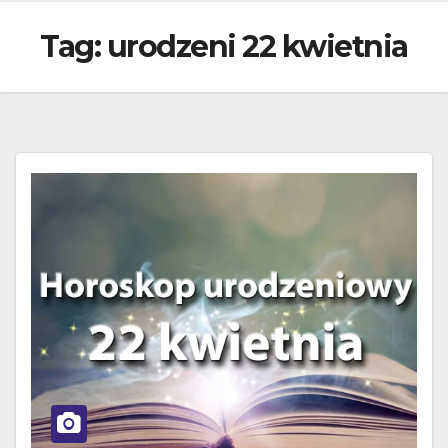
Tag:
urodzeni 22 kwietnia