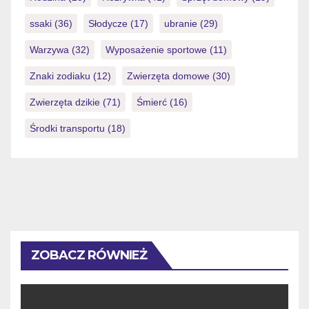
ssaki
(36)
Słodycze
(17)
ubranie
(29)
Warzywa
(32)
Wyposażenie sportowe
(11)
Znaki zodiaku
(12)
Zwierzęta domowe
(30)
Zwierzęta dzikie
(71)
Śmierć
(16)
Środki transportu
(18)
ZOBACZ RÓWNIEŻ