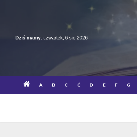
Skip
to
content
Dziś mamy:
czwartek, 6 sie 2026
A
B
C
Ć
D
E
F
G