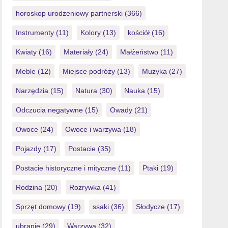
horoskop urodzeniowy partnerski
(366)
Instrumenty
(11)
Kolory
(13)
kościół
(16)
Kwiaty
(16)
Materiały
(24)
Małżeństwo
(11)
Meble
(12)
Miejsce podróży
(13)
Muzyka
(27)
Narzędzia
(15)
Natura
(30)
Nauka
(15)
Odczucia negatywne
(15)
Owady
(21)
Owoce
(24)
Owoce i warzywa
(18)
Pojazdy
(17)
Postacie
(35)
Postacie historyczne i mityczne
(11)
Ptaki
(19)
Rodzina
(20)
Rozrywka
(41)
Sprzęt domowy
(19)
ssaki
(36)
Słodycze
(17)
ubranie
(29)
Warzywa
(32)