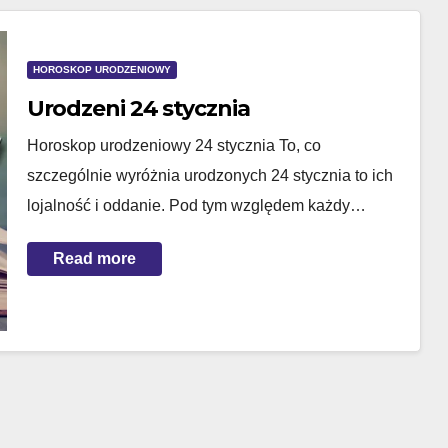
HOROSKOP URODZENIOWY
Urodzeni 24 stycznia
Horoskop urodzeniowy 24 stycznia To, co
szczególnie wyróżnia urodzonych 24 stycznia to ich
lojalność i oddanie. Pod tym względem każdy…
Read more