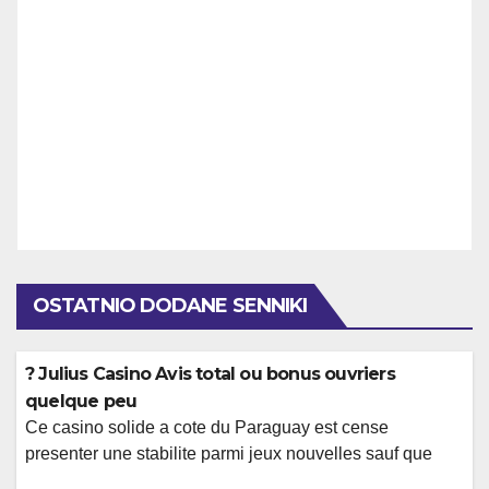
OSTATNIO DODANE SENNIKI
? Julius Casino Avis total ou bonus ouvriers
quelque peu
Ce casino solide a cote du Paraguay est cense
presenter une stabilite parmi jeux nouvelles sauf que
titres affirmas, , cela abandonnant des arretes avec