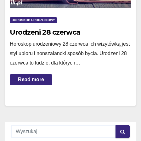
HOROSKOP URODZENIOWY
Urodzeni 28 czerwca
Horoskop urodzeniowy 28 czerwca Ich wizytówką jest
styl ubioru i nonszalancki sposób bycia. Urodzeni 28
czerwca to ludzie, dla których…
Read more