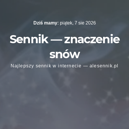
Skip
to
content
Dziś mamy:
piątek, 7 sie 2026
Sennik — znaczenie
snów
Najlepszy sennik w internecie — alesennik.pl