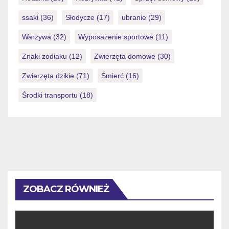
ssaki
(36)
Słodycze
(17)
ubranie
(29)
Warzywa
(32)
Wyposażenie sportowe
(11)
Znaki zodiaku
(12)
Zwierzęta domowe
(30)
Zwierzęta dzikie
(71)
Śmierć
(16)
Środki transportu
(18)
ZOBACZ RÓWNIEŻ