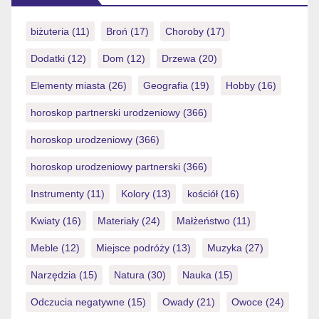
dies darauffolgende Willkommenspaket ebenfalls
immens grosszugig. Within deiner dritten Einzahlung
biżuteria
(11)
Broń
(17)
Choroby
(17)
gibt dir das Versorger zusatzliche […]
Dodatki
(12)
Dom
(12)
Drzewa
(20)
Elementy miasta
(26)
Geografia
(19)
Hobby
(16)
horoskop partnerski urodzeniowy
(366)
horoskop urodzeniowy
(366)
horoskop urodzeniowy partnerski
(366)
Instrumenty
(11)
Kolory
(13)
kościół
(16)
Kwiaty
(16)
Materiały
(24)
Małżeństwo
(11)
Meble
(12)
Miejsce podróży
(13)
Muzyka
(27)
Narzędzia
(15)
Natura
(30)
Nauka
(15)
Odczucia negatywne
(15)
Owady
(21)
Owoce
(24)