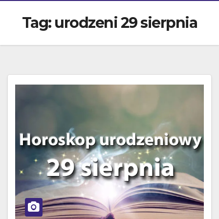
Tag:
urodzeni 29 sierpnia