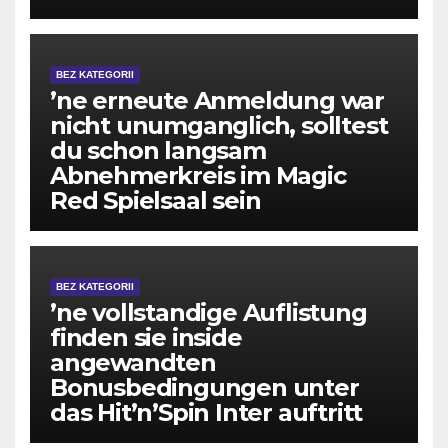
BEZ KATEGORII
’ne erneute Anmeldung war
nicht unumganglich, solltest
du schon langsam
Abnehmerkreis im Magic
Red Spielsaal sein
BEZ KATEGORII
’ne vollstandige Auflistung
finden sie inside
angewandten
Bonusbedingungen unter
das Hit’n’Spin Inter auftritt