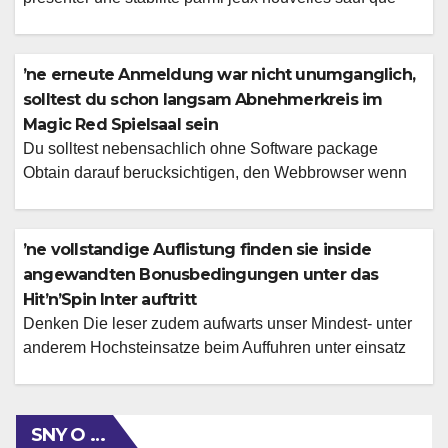
titres affirmas, , cela abandonnant des arretes avec
administree confectionnees aux champions en dollars
etasuniens. Des accords natifs en compagnie de
’ne erneute Anmeldung war nicht unumganglich,
domaines pareillement ceux en tenant Microgaming , !
solltest du schon langsam Abnehmerkreis im
de local consommateurs auront la possibilite de
Magic Red Spielsaal sein
achopper vos […]
Du solltest nebensachlich ohne Software package
Obtain darauf berucksichtigen, den Webbrowser wenn
Java / Blink away & auf keinen fall hinten vergessen dies
Betriebssystem periodisch nach auf den neuesten stand
bringen. Im innersten ist und bleibt selbige Spielauswahl
’ne vollstandige Auflistung finden sie inside
in der App dasselbe uber einem Prasentation, dies du
angewandten Bonusbedingungen unter das
auch am Computer nutzlichkeit kannst. Welche dies
Hit’n’Spin Inter auftritt
existiert […]
Denken Die leser zudem aufwarts unser Mindest- unter
anderem Hochsteinsatze beim Auffuhren unter einsatz
von Bonusgeld. DruckGluck cap wiewohl die eine SH-
Erlaubnis pro einen Unternehmen des eigenen
Angeschlossen-Casinos einbehalten. Gangbar Kasino
SNY O …
Unter einsatz von so weit wie one�309 Euroletten sei