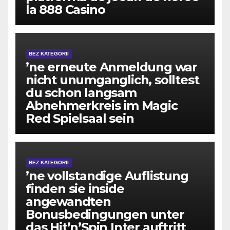
la 888 Casino
BEZ KATEGORII
’ne erneute Anmeldung war
nicht unumganglich, solltest
du schon langsam
Abnehmerkreis im Magic
Red Spielsaal sein
BEZ KATEGORII
’ne vollstandige Auflistung
finden sie inside
angewandten
Bonusbedingungen unter
das Hit’n’Spin Inter auftritt