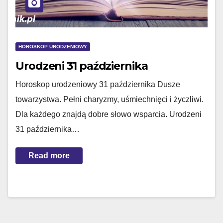
HOROSKOP URODZENIOWY
Urodzeni 31 października
Horoskop urodzeniowy 31 października Dusze
towarzystwa. Pełni charyzmy, uśmiechnięci i życzliwi.
Dla każdego znajdą dobre słowo wsparcia. Urodzeni
31 października…
Read more