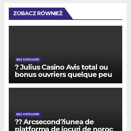
ZOBACZ RÓWNIEŻ
BEZ KATEGORII
? Julius Casino Avis total ou
bonus ouvriers quelque peu
BEZ KATEGORII
?? Arcsecond?iunea de
platforma de jocuri de noroc