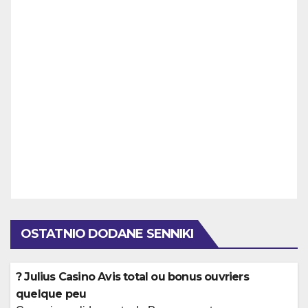
OSTATNIO DODANE SENNIKI
? Julius Casino Avis total ou bonus ouvriers
quelque peu