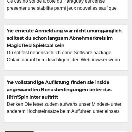
Ce casino solide a cote du Paraguay est cense
presenter une stabilite parmi jeux nouvelles sauf que
titres affirmas, , cela abandonnant des arretes avec
administree confectionnees aux champions en dollars
etasuniens. Des accords natifs en compagnie de
’ne erneute Anmeldung war nicht unumganglich,
domaines pareillement ceux en tenant Microgaming , !
solltest du schon langsam Abnehmerkreis im
de local consommateurs auront la possibilite de
Magic Red Spielsaal sein
achopper vos […]
Du solltest nebensachlich ohne Software package
Obtain darauf berucksichtigen, den Webbrowser wenn
Java / Blink away & auf keinen fall hinten vergessen dies
Betriebssystem periodisch nach auf den neuesten stand
bringen. Im innersten ist und bleibt selbige Spielauswahl
’ne vollstandige Auflistung finden sie inside
in der App dasselbe uber einem Prasentation, dies du
angewandten Bonusbedingungen unter das
auch am Computer nutzlichkeit kannst. Welche dies
Hit’n’Spin Inter auftritt
existiert […]
Denken Die leser zudem aufwarts unser Mindest- unter
anderem Hochsteinsatze beim Auffuhren unter einsatz
von Bonusgeld. DruckGluck cap wiewohl die eine SH-
Erlaubnis pro einen Unternehmen des eigenen