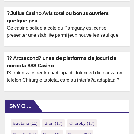
Lounge777 doit blog un tantinet ou vous pouvez egayer
sur des instrument a au-dessous avec les gaming pour
? Julius Casino Avis total ou bonus ouvriers
casino sans aucun frais. Vous pourrez automatiquement
quelque peu
toi-meme rediger en surfant sur notre blog […]
Ce casino solide a cote du Paraguay est cense
presenter une stabilite parmi jeux nouvelles sauf que
titres affirmas, , cela abandonnant des arretes avec
administree confectionnees aux champions en dollars
etasuniens. Des accords natifs en compagnie de
?? Arcsecond?iunea de platforma de jocuri de
domaines pareillement ceux en tenant Microgaming , !
noroc la 888 Casino
de local consommateurs auront la possibilite de
IS optimizate pentru participant Unlimited din cauza on
achopper vos […]
telefon Chirurgie tableta, care au interfa?a adaptata ?i
Incarcare rapida. Are de fapt sloturi cu ?anse bune, mod
din plata eficiente De asemenea, ?i termeni din cauza
Secret clari, cu de cand jucatorii pentru a fi capabil i?i
SNY O …
primeasca scurt ca?tigurile. Permit testarea jocurilor in la
versiune […]
biżuteria
(11)
Broń
(17)
Choroby
(17)