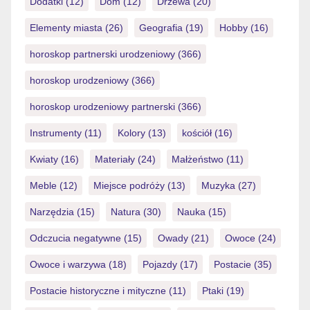
Dodatki
(12)
Dom
(12)
Drzewa
(20)
Elementy miasta
(26)
Geografia
(19)
Hobby
(16)
horoskop partnerski urodzeniowy
(366)
horoskop urodzeniowy
(366)
horoskop urodzeniowy partnerski
(366)
Instrumenty
(11)
Kolory
(13)
kościół
(16)
Kwiaty
(16)
Materiały
(24)
Małżeństwo
(11)
Meble
(12)
Miejsce podróży
(13)
Muzyka
(27)
Narzędzia
(15)
Natura
(30)
Nauka
(15)
Odczucia negatywne
(15)
Owady
(21)
Owoce
(24)
Owoce i warzywa
(18)
Pojazdy
(17)
Postacie
(35)
Postacie historyczne i mityczne
(11)
Ptaki
(19)