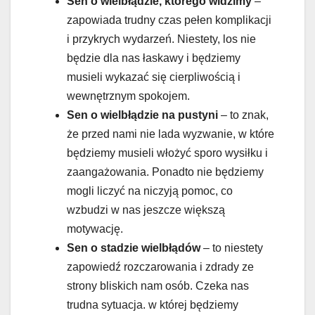
Sen o wielbłądzie, którego widzimy
–
zapowiada trudny czas pełen komplikacji
i przykrych wydarzeń. Niestety, los nie
będzie dla nas łaskawy i będziemy
musieli wykazać się cierpliwością i
wewnętrznym spokojem.
Sen o wielbłądzie na pustyni
– to znak,
że przed nami nie lada wyzwanie, w które
będziemy musieli włożyć sporo wysiłku i
zaangażowania. Ponadto nie będziemy
mogli liczyć na niczyją pomoc, co
wzbudzi w nas jeszcze większą
motywację.
Sen o stadzie wielbłądów
– to niestety
zapowiedź rozczarowania i zdrady ze
strony bliskich nam osób. Czeka nas
trudna sytuacja. w której będziemy