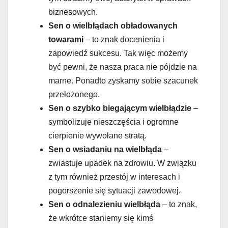
biznesowych.
Sen o wielbłądach obładowanych
towarami
– to znak docenienia i
zapowiedź sukcesu. Tak więc możemy
być pewni, że nasza praca nie pójdzie na
marne. Ponadto zyskamy sobie szacunek
przełożonego.
Sen o szybko biegającym wielbłądzie
–
symbolizuje nieszczęścia i ogromne
cierpienie wywołane stratą.
Sen o wsiadaniu na wielbłąda
–
zwiastuje upadek na zdrowiu. W związku
z tym również przestój w interesach i
pogorszenie się sytuacji zawodowej.
Sen o odnalezieniu wielbłąda
– to znak,
że wkrótce staniemy się kimś