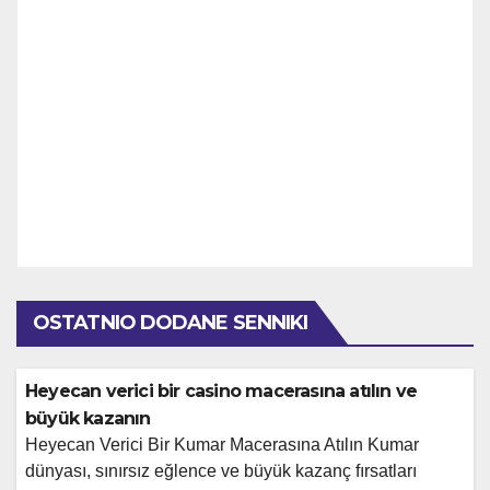
OSTATNIO DODANE SENNIKI
Heyecan verici bir casino macerasına atılın ve
büyük kazanın
Heyecan Verici Bir Kumar Macerasına Atılın Kumar
dünyası, sınırsız eğlence ve büyük kazanç fırsatları