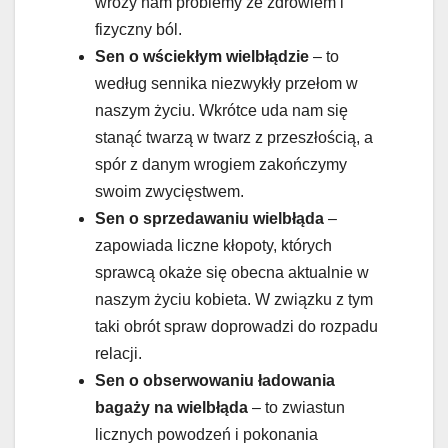
wróży nam problemy ze zdrowiem i
fizyczny ból.
Sen o wściekłym wielbłądzie
– to
według sennika niezwykły przełom w
naszym życiu. Wkrótce uda nam się
stanąć twarzą w twarz z przeszłością, a
spór z danym wrogiem zakończymy
swoim zwycięstwem.
Sen o sprzedawaniu wielbłąda
–
zapowiada liczne kłopoty, których
sprawcą okaże się obecna aktualnie w
naszym życiu kobieta. W związku z tym
taki obrót spraw doprowadzi do rozpadu
relacji.
Sen o obserwowaniu ładowania
bagaży na wielbłąda
– to zwiastun
licznych powodzeń i pokonania