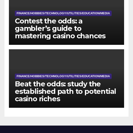
FINANCE/HOBBIES/TECHNOLOGY/UTILITIES/EDUCATION/MEDIA
Contest the odds: a
gambler’s guide to
mastering casino chances
FINANCE/HOBBIES/TECHNOLOGY/UTILITIES/EDUCATION/MEDIA
Beat the odds: study the
established path to potential
casino riches