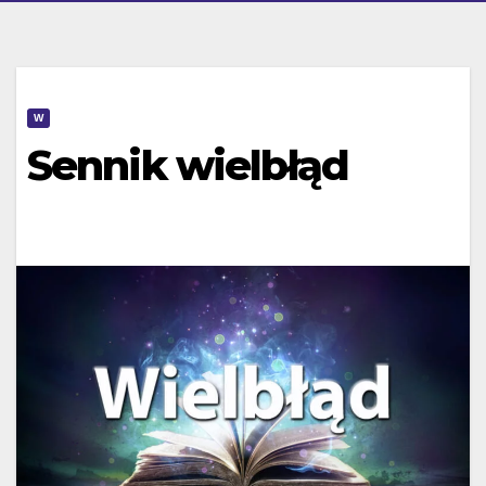
W
Sennik wielbłąd