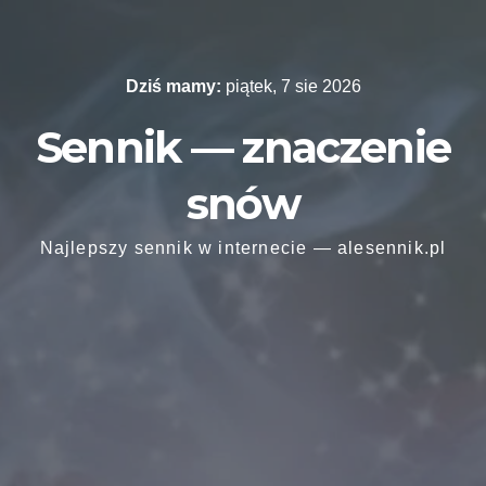
Skip
to
content
Dziś mamy:
piątek, 7 sie 2026
Sennik — znaczenie
snów
Najlepszy sennik w internecie — alesennik.pl