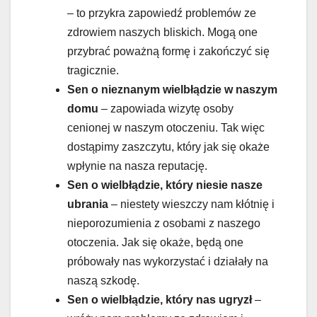
– to przykra zapowiedź problemów ze
zdrowiem naszych bliskich. Mogą one
przybrać poważną formę i zakończyć się
tragicznie.
Sen o nieznanym wielbłądzie w naszym
domu
– zapowiada wizytę osoby
cenionej w naszym otoczeniu. Tak więc
dostąpimy zaszczytu, który jak się okaże
wpłynie na nasza reputację.
Sen o wielbłądzie, który niesie nasze
ubrania
– niestety wieszczy nam kłótnię i
nieporozumienia z osobami z naszego
otoczenia. Jak się okaże, będą one
próbowały nas wykorzystać i działały na
naszą szkodę.
Sen o wielbłądzie, który nas ugryzł
–