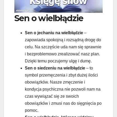
Sen o wielbłądzie
Sen o
jechaniu na wielbłądzie
–
zapowiada spokojną i rozsądną drogę do
celu. Na szczęście uda nam się sprawnie
i bezproblemowo zrealizować nasz plan.
Dzięki temu poczujemy ulgę i dumę.
Sen o siedzeniu na wielbłądzie
– to
symbol przemęczenia i zbyt dużej ilości
obowiązków. Nasze zmęczenie i
kondycja psychiczna nie pozwoli nam na
czas wywiązać się ze swoich
obowiązków i zmusi nas do sięgnięcia po
pomoc.