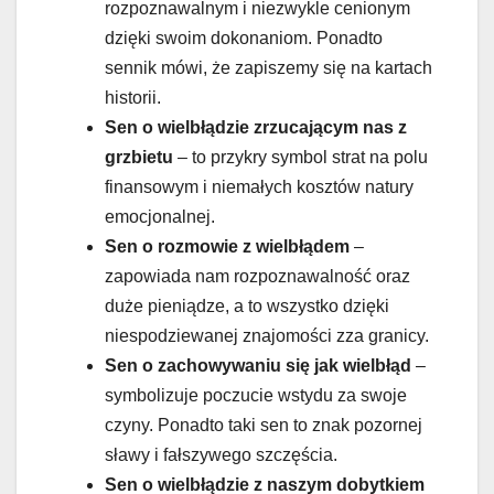
rozpoznawalnym i niezwykle cenionym
dzięki swoim dokonaniom. Ponadto
sennik mówi, że zapiszemy się na kartach
historii.
Sen o wielbłądzie zrzucającym nas z
grzbietu
– to przykry symbol strat na polu
finansowym i niemałych kosztów natury
emocjonalnej.
Sen o rozmowie z wielbłądem
–
zapowiada nam rozpoznawalność oraz
duże pieniądze, a to wszystko dzięki
niespodziewanej znajomości zza granicy.
Sen o zachowywaniu się jak wielbłąd
–
symbolizuje poczucie wstydu za swoje
czyny. Ponadto taki sen to znak pozornej
sławy i fałszywego szczęścia.
Sen o wielbłądzie z naszym dobytkiem