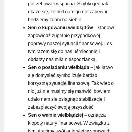
potrzebowali wsparcia. Szybko jednak
okaże się, że nikt nam go nie zapewni i
będziemy zdani na siebie.
Sen o kupowaniu wielbłądów
– stanowi
zapowiedź zupełnie przypadkowej
poprawy naszej sytuacji finansowej. Los
tym razem się do nas uśmiechnie i
obdarzy nas miłą niespodzianką.
Sen o posiadaniu wielbłąda
– jak łatwo
się domyśleć symbolizuje bardzo
korzystną sytuację finansową. Tak więc o
nic już nie musimy się martwić, bowiem
udało nam się osiągnąć stabilizację i
zabezpieczyć swoją przyszłość.
Sen o wełnie wielbłądziej
– oznacza
kłopoty natury finansowej. W związku z
tym utracimy swój autorytet w sprawach