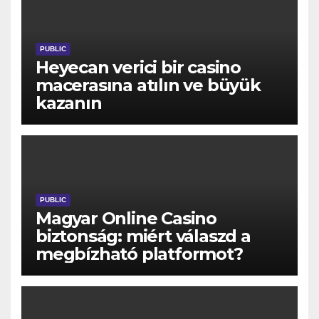
PUBLIC
Heyecan verici bir casino
macerasına atılın ve büyük
kazanın
PUBLIC
Magyar Online Casino
biztonság: miért válaszd a
megbízható platformot?