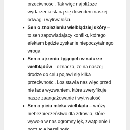
przeciwności. Tak więc najbliższe
wydarzenia staną się dowodem naszej
odwagi i wytrwałości.
Sen o znalezieniu wielbłądziej skóry
–
to sen zapowiadający konflikt, którego
efektem będzie zyskanie niepoczytalnego
wroga.
Sen o ujrzeniu żyjących w naturze
wielbłądów
– oznacza, że na naszej
drodze do celu pojawi się kilka
przeciwności. Los stawia nas więc przed
nie lada wyzwaniem, które zweryfikuje
nasze zaangażowanie i wytrwałość.
Sen o piciu mleka wielbłąda
– wróży
niebezpieczeństwo dla zdrowia, które
wywoła w nas ogromny lęk, zwątpienie i
poczucie bezsilności.