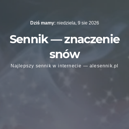
Skip
to
content
Dziś mamy:
niedziela, 9 sie 2026
Sennik — znaczenie
snów
Najlepszy sennik w internecie — alesennik.pl