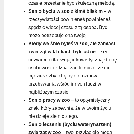
czasie przestanie być skuteczną metodą.
Sen o byciu w zoo z kimś bliskim
– w
rzeczywistości powinieneś powinieneś
spędzić więcej czasu z tą osobą. Być
może potrzebuje ona twojej
Kiedy we śnie byłeś w zoo, ale zamiast
zwierząt w klatkach byli ludzie
– sen
odzwierciedla twoją introwertyczną stronę
osobowości. Oznaczać to może, że nie
będziesz zbyt chętny do rozmów i
przebywania wśród innych ludzi w
najbliższym czasie.
Sen o pracy w zoo
– to optymistyczny
znak, który zapewnia, że w twoim życiu
nie dzieje się nic złego.
Sen o leczeniu (byciu weterynarzem)
zwierząt w zoo
– twoi przyjaciele mogą