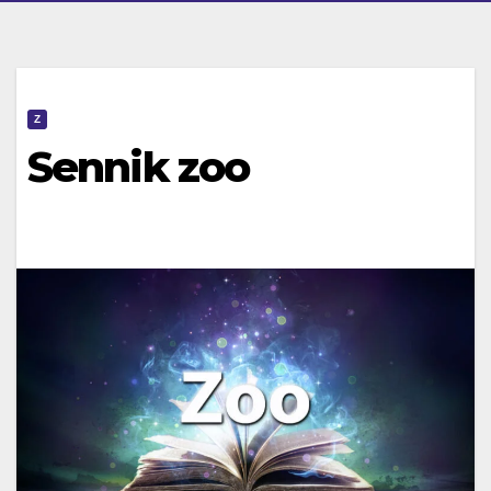
Z
Sennik zoo