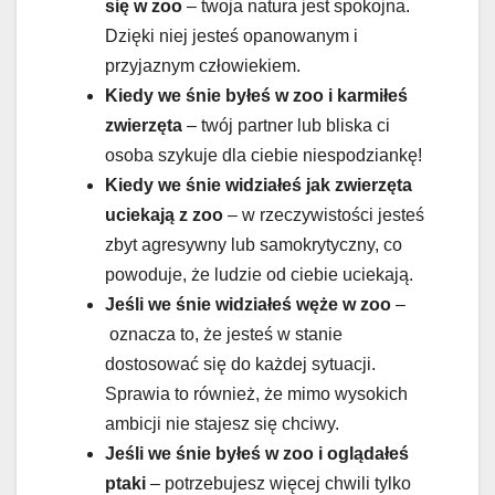
się w zoo
– twoja natura jest spokojna.
Dzięki niej jesteś opanowanym i
przyjaznym człowiekiem.
Kiedy we śnie byłeś w zoo i karmiłeś
zwierzęta
– twój partner lub bliska ci
osoba szykuje dla ciebie niespodziankę!
Kiedy we śnie widziałeś jak zwierzęta
uciekają z zoo
– w rzeczywistości jesteś
zbyt agresywny lub samokrytyczny, co
powoduje, że ludzie od ciebie uciekają.
Jeśli we śnie widziałeś węże w zoo
–
oznacza to, że jesteś w stanie
dostosować się do każdej sytuacji.
Sprawia to również, że mimo wysokich
ambicji nie stajesz się chciwy.
Jeśli we śnie byłeś w zoo i oglądałeś
ptaki
– potrzebujesz więcej chwili tylko