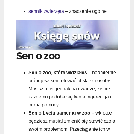
sennik zwierzęta
– znaczenie ogólne
Sen o zoo
Sen o zoo, które widziałeś
– nadmiernie
próbujesz kontrolować bliskie ci osoby.
Musisz mieć jednak na uwadze, że nie
każdemu podoba się twoja ingerencja i
próba pomocy.
Sen o byciu samemu w zoo
– wkrótce
będziesz musiał zmienić się stawić czoła
swoim problemom. Przeciąganie ich w