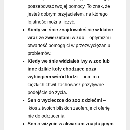
potrzebować twojej pomocy. To znak, że
jesteś dobrym przyjacielem, na którego
lojalność można liczyć.
Kiedy we śnie znajdowałeś się w klatce
wraz ze zwierzętami w zoo
– optymizm i
otwartość pomogą ci w przezwyciężaniu
problemów.
Kiedy we śnie widziałeś lwy w zoo lub
inne dzikie koty chodzące poza
wybiegiem wśród ludzi
– pomimo
ciężkich chwil zachowasz pozytywne
podejście do życia.
Sen o wycieczce do zoo z dziećmi
–
ktoś z twoich bliskich zaoferuje ci ofertę
nie do odrzucenia.
Sen o wizycie w akwarium znajdującym