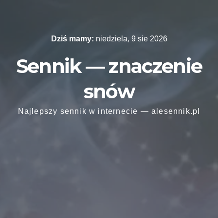
Skip
to
content
Dziś mamy:
niedziela, 9 sie 2026
Sennik — znaczenie
snów
Najlepszy sennik w internecie — alesennik.pl