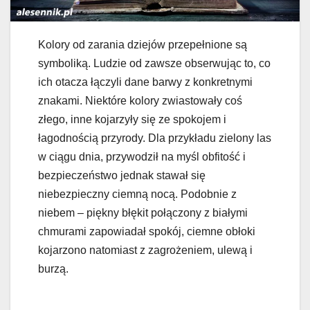
Kolory od zarania dziejów przepełnione są
symboliką. Ludzie od zawsze obserwując to, co
ich otacza łączyli dane barwy z konkretnymi
znakami. Niektóre kolory zwiastowały coś
złego, inne kojarzyły się ze spokojem i
łagodnością przyrody. Dla przykładu zielony las
w ciągu dnia, przywodził na myśl obfitość i
bezpieczeństwo jednak stawał się
niebezpieczny ciemną nocą. Podobnie z
niebem – piękny błękit połączony z białymi
chmurami zapowiadał spokój, ciemne obłoki
kojarzono natomiast z zagrożeniem, ulewą i
burzą.