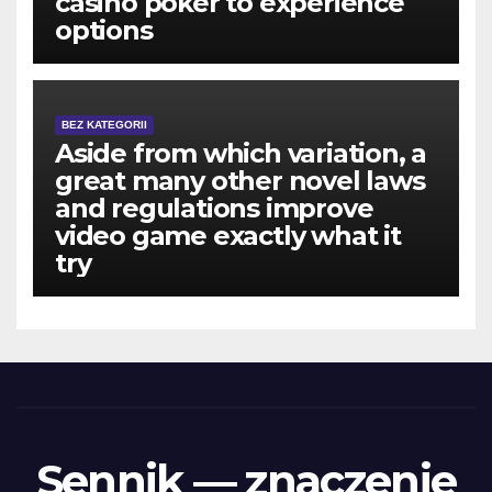
casino poker to experience
options
BEZ KATEGORII
Aside from which variation, a
great many other novel laws
and regulations improve
video game exactly what it
try
Sennik — znaczenie