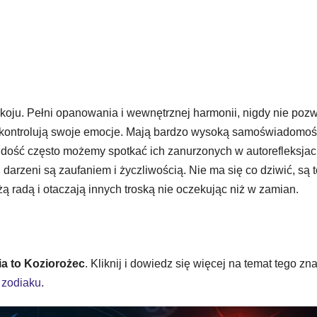
ju. Pełni opanowania i wewnętrznej harmonii, nigdy nie pozw
i kontrolują swoje emocje. Mają bardzo wysoką samoświadomoś
ie, dość często możemy spotkać ich zanurzonych w autorefleksjac
arzeni są zaufaniem i życzliwością. Nie ma się co dziwić, są t
ą radą i otaczają innych troską nie oczekując niż w zamian.
ia to Koziorożec
. Kliknij i dowiedz się więcej na temat tego zna
 zodiaku
.