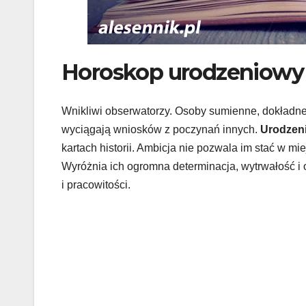
Horoskop urodzeniowy 1
Wnikliwi obserwatorzy. Osoby sumienne, dokładne i
wyciągają wniosków z poczynań innych.
Urodzeni
kartach historii. Ambicja nie pozwala im stać w mie
Wyróżnia ich ogromna determinacja, wytrwałość i 
i pracowitości.