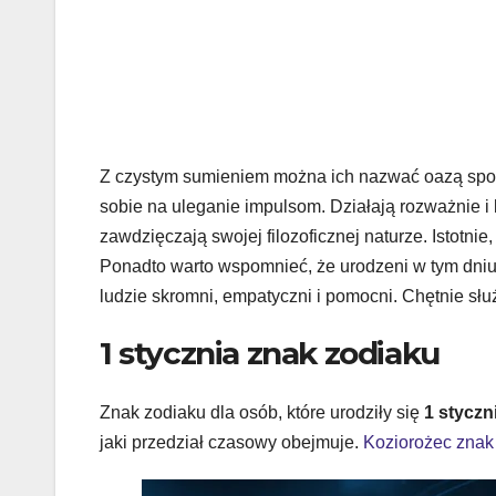
Z czystym sumieniem można ich nazwać oazą spoko
sobie na uleganie impulsom. Działają rozważnie 
zawdzięczają swojej filozoficznej naturze. Istotn
Ponadto warto wspomnieć, że urodzeni w tym dniu d
ludzie skromni, empatyczni i pomocni. Chętnie służ
1 stycznia znak zodiaku
Znak zodiaku dla osób, które urodziły się
1 styczn
jaki przedział czasowy obejmuje.
Koziorożec znak