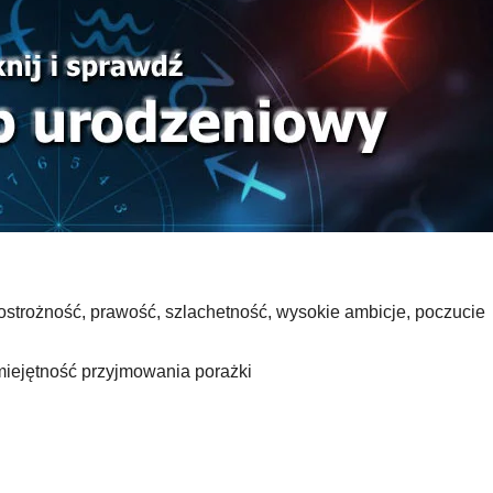
 ostrożność, prawość, szlachetność, wysokie ambicje, poczucie
miejętność przyjmowania porażki