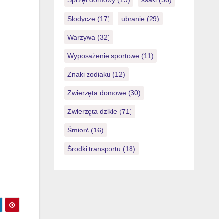
Sprzęt domowy
(19)
ssaki
(36)
Słodycze
(17)
ubranie
(29)
Warzywa
(32)
Wyposażenie sportowe
(11)
Znaki zodiaku
(12)
Zwierzęta domowe
(30)
Zwierzęta dzikie
(71)
Śmierć
(16)
Środki transportu
(18)