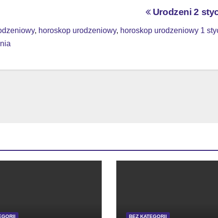
Urodzeni 2 sty
rodzeniowy
,
horoskop urodzeniowy
,
horoskop urodzeniowy 1 sty
znia
EGORII
BEZ KATEGORII