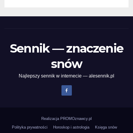
Sennik — znaczenie
snów
Najlepszy sennik w internecie — alesennik.pl
Realizacja
PROMOznawcy.pl
Polityka prywatności
Horoskop i astrologia
Księga snów