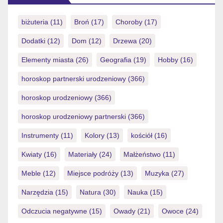
dies darauffolgende Willkommenspaket ebenfalls
immens grosszugig. Within deiner dritten Einzahlung
biżuteria
(11)
Broń
(17)
Choroby
(17)
gibt dir das Versorger zusatzliche […]
Dodatki
(12)
Dom
(12)
Drzewa
(20)
Elementy miasta
(26)
Geografia
(19)
Hobby
(16)
horoskop partnerski urodzeniowy
(366)
horoskop urodzeniowy
(366)
horoskop urodzeniowy partnerski
(366)
Instrumenty
(11)
Kolory
(13)
kościół
(16)
Kwiaty
(16)
Materiały
(24)
Małżeństwo
(11)
Meble
(12)
Miejsce podróży
(13)
Muzyka
(27)
Narzędzia
(15)
Natura
(30)
Nauka
(15)
Odczucia negatywne
(15)
Owady
(21)
Owoce
(24)