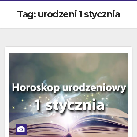
Tag:
urodzeni 1 stycznia