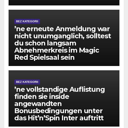
BEZ KATEGORII
’ne erneute Anmeldung war
nicht unumganglich, solltest
du schon langsam
Abnehmerkreis im Magic
Red Spielsaal sein
BEZ KATEGORII
’ne vollstandige Auflistung
finden sie inside
angewandten
Bonusbedingungen unter
das Hit’n’Spin Inter auftritt