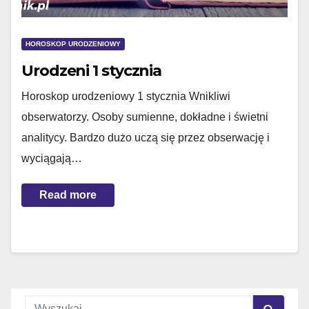
HOROSKOP URODZENIOWY
Urodzeni 1 stycznia
Horoskop urodzeniowy 1 stycznia Wnikliwi
obserwatorzy. Osoby sumienne, dokładne i świetni
analitycy. Bardzo dużo uczą się przez obserwację i
wyciągają…
Read more