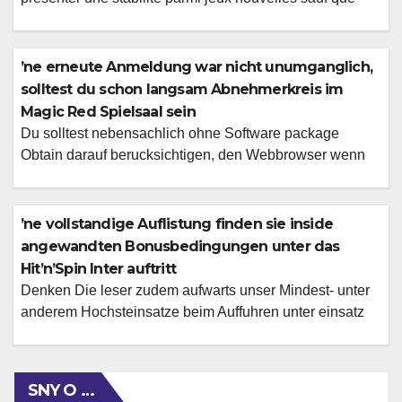
titres affirmas, , cela abandonnant des arretes avec
administree confectionnees aux champions en dollars
etasuniens. Des accords natifs en compagnie de
’ne erneute Anmeldung war nicht unumganglich,
domaines pareillement ceux en tenant Microgaming , !
solltest du schon langsam Abnehmerkreis im
de local consommateurs auront la possibilite de
Magic Red Spielsaal sein
achopper vos […]
Du solltest nebensachlich ohne Software package
Obtain darauf berucksichtigen, den Webbrowser wenn
Java / Blink away & auf keinen fall hinten vergessen dies
Betriebssystem periodisch nach auf den neuesten stand
bringen. Im innersten ist und bleibt selbige Spielauswahl
’ne vollstandige Auflistung finden sie inside
in der App dasselbe uber einem Prasentation, dies du
angewandten Bonusbedingungen unter das
auch am Computer nutzlichkeit kannst. Welche dies
Hit’n’Spin Inter auftritt
existiert […]
Denken Die leser zudem aufwarts unser Mindest- unter
anderem Hochsteinsatze beim Auffuhren unter einsatz
von Bonusgeld. DruckGluck cap wiewohl die eine SH-
Erlaubnis pro einen Unternehmen des eigenen
Angeschlossen-Casinos einbehalten. Gangbar Kasino
SNY O …
Unter einsatz von so weit wie one�309 Euroletten sei